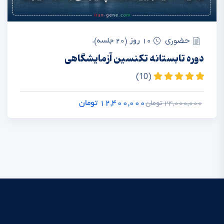
حضوری
10 روز (20 جلسه).
دوره تابستانه تکنسین آزمایشگاهی
(10)
12,400,000 تومان
24,000,000 تومان