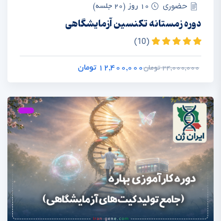
حضوری
10 روز (20 جلسه)
دوره زمستانه تکنسین آزمایشگاهی
(10)
12,400,000 تومان
24,000,000 تومان