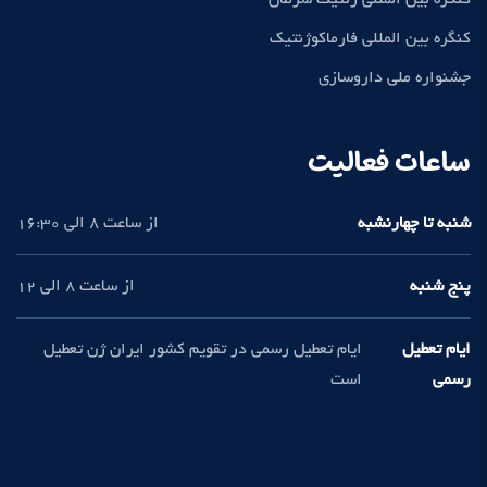
کنگره بین المللی فارماکوژنتیک
جشنواره ملی داروسازی
ساعات فعالیت
شنبه تا چهارنشبه
از ساعت 8 الی 16:30
پنج شنبه
از ساعت 8 الی 12
ایام تعطیل
ایام تعطیل رسمی در تقویم کشور ایران ژن تعطیل
رسمی
است