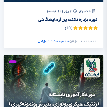
حضوری
3 روز (12 جلسه)
دوره بهاره تکنسین آزمایشگاهی
(10)
12,800,000 تومان
26,000,000 تومان