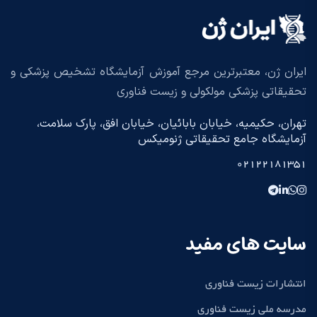
ایران ژن، معتبرترین مرجع آموزش آزمایشگاه تشخیص پزشکی و
تحقیقاتی پزشکی مولکولی و زیست فناوری
تهران، حکیمیه، خیابان بابائیان، خیابان افق، پارک سلامت،
آزمایشگاه جامع تحقیقاتی ژنومیکس
02122181351
سایت های مفید
انتشارات زیست فناوری
مدرسه ملی زیست فناوری