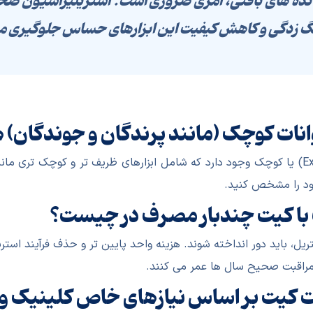
ه های بافتی، امری ضروری است. استریلیزاسیون صحیح 
نگ زدگی و کاهش کیفیت این ابزارهای حساس جلوگیری م
یوانات کوچک (مانند پرندگان و جوندگان
بله، کیت های مخصوص جراحی حیوانات اگزاتیک (Exotic) یا کوچک وجود دارد که شامل ابزارهای
ود را مشخص کنید.
 با کیت چندبار مصرف در چیست؟
یل، باید دور انداخته شوند. هزینه واحد پایین تر و حذف فرآیند است
ا مراقبت صحیح سال ها عمر می کنند.
ت کیت بر اساس نیازهای خاص کلینیک وج