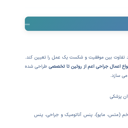
ند تفاوت بین موفقیت و شکست یک عمل را تعیین کند.
واع اعمال جراحی اعم از روتین تا تخصصی
طراحی شده
می سازد.
ان پزشکی
) شماره ۳ و ۴، تیغه شماره ۱۰، ۱۱، ۱۵، قیچی راست و خم (متس، مایو)، پنس آناتومیک و جراحی، پنس