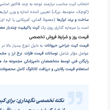
انتخاب کیت مناسب نیازمند توجه به چند فاکتور اساسی 
(کوچک، متوسط، بزرگ) تعیین کننده اندازه و وزن ابزاره
ساخت و برند ابزارها
(معمولاً آلمانی، آمریکایی یا کره ای)直接影响 طول عمر و کارایی کیت است. همچنین تصمیم بگیرید ک
است یا سرمایه گذاری روی یک
کیت باکیفیت چندبار مص
قیمت روز و شرایط فروش تخصصی
قیمت کیت جراحی حیوانات
به دلیل تنوع بسیار بالا در
عوامل مؤثر شامل
نوسانات قیمت فلزات
،
نرخ ارز
و
مشخ
رایگان فنی توسط متخصصان دامپزشکی مجموعه ما، هم
استعلام قیمت رقابتی و دریافت کاتالوگ کامل محصولات 
نکته تخصصی نگهداری:
برای کی