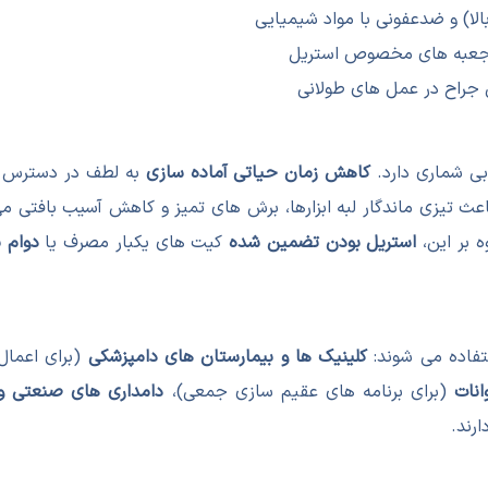
الا) و ضدعفونی با مواد شیمیایی
یا جعبه های مخصوص استریل
جراح در عمل های طولانی
ی شماری دارد.
کاهش زمان حیاتی آماده سازی
به لطف در دسترس بو
عث تیزی ماندگار لبه ابزارها، برش های تمیز و کاهش آسیب بافتی 
 بر این،
استریل بودن تضمین شده
کیت های یکبار مصرف یا
دوام ب
تفاده می شوند:
کلینیک ها و بیمارستان های دامپزشکی
(برای اعمال 
انات
(برای برنامه های عقیم سازی جمعی)،
دامداری های صنعتی و 
رند.