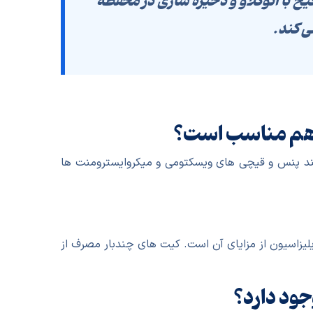
با اتوکلاو و ذخیره سازی در محفظه
ی کند.
) هم مناسب است؟
 ظریف تر و کوچک تری مانند پنس و قیچی های ویسکتومی و میکروایسترومنت ها
ریلیزاسیون از مزایای آن است. کیت های چندبار مصرف از
ود دارد؟