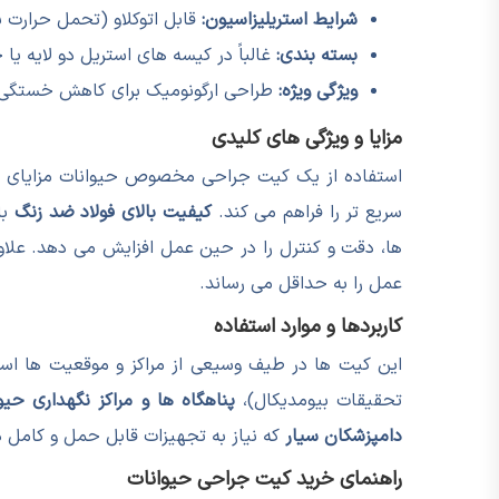
شرایط استریلیزاسیون:
قابل اتوکلاو (تحمل حرارت ب
بسته بندی:
غالباً در کیسه های استریل دو لایه 
ویژگی ویژه:
طراحی ارگونومیک برای کاهش خستگی 
مزایا و ویژگی های کلیدی
استفاده از یک کیت جراحی مخصوص حیوانات مزایای ب
سریع تر را فراهم می کند.
کیفیت بالای فولاد ضد زنگ
با
ها، دقت و کنترل را در حین عمل افزایش می دهد. علاوه
عمل را به حداقل می رساند.
کاربردها و موارد استفاده
این کیت ها در طیف وسیعی از مراکز و موقعیت ها اس
تحقیقات بیومدیکال)،
پناهگاه ها و مراکز نگهداری حیو
دامپزشکان سیار
که نیاز به تجهیزات قابل حمل و کامل دا
راهنمای خرید کیت جراحی حیوانات