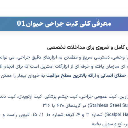
معرفی کلی کیت جراحی حیوان01
ی کامل و ضروری برای مداخلات تخصصی
 یا وحشی، دسترسی سریع و مطمئن به ابزارهای دقیق جراحی، می توا
سازمان یافته و حرفه ای از ابزارآلات استریل است که برای انجام
ان
خطای انسانی
و
ارائه بالاترین سطح مراقبت
به حیوان بیمار را ممکن 
زارین، کیت عمومی جراحی، کیت چشم پزشکی، کیت ارتوپدی، کیت دند
دسته چاقوی جراحی (Scalpel Handle
ر، نخ و سوزن بخیه