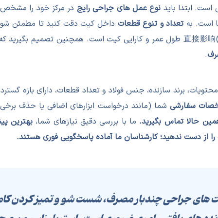
است. ابتدا باید
نوع عمل های جراحی رایج
در مرکز خود را مشخص 
ا است. به
تعداد و تنوع قطعات
داخل کیت دقت کنید تا مطمئن شوی
ه
رف
.
 محتویات، برند سازنده، جنس فولاد و تعداد قطعات، دارای بازه گستر
صات سفارشی
شما (مانند درخواست ابزارهای اضافی یا حذف برخی
ین حالا تماس بگیرید.
ما با بررسی دقیق نیازهای شما،
بهترین پیش
را از دست ندهید؛ کارشناسان ما آماده پاسخگویی فوری هستند.
ت های جراحی چندبار مصرف، شست شو و تمیز کردن کامل