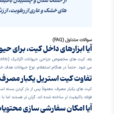
از خشک شدن و چسبیدن باقیماند
های خشک و عاری از رطوبت، از ز
سوالات متداول (FAQ)
آیا ابزارهای داخل کیت، برای ح
می شود. حتماً در هنگام استعلام، نوع حیوانات هدف خ
تفاوت کیت استریل یکبار مصرف
کیت های یکبار مصرف، معمولاً پس از باز کردن بسته استر
فولاد باکیفیت تر ساخته شده اند، گران تر هستند اما ب
آیا امکان سفارشی سازی محتویا