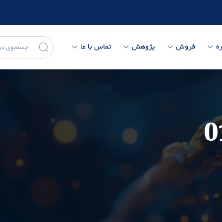
ه
فروش
پژوهش
تماس با ما