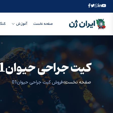
صفحه نخست
آموزش
کنگر
کیت جراحی حیوان01
صفحه نخست
فروش کیت جراحی حیوان01