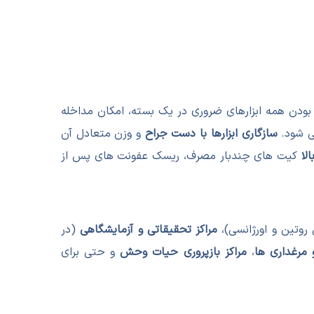
دن همه ابزارهای ضروری در یک بسته، امکان مداخله
می شود.
سازگاری ابزارها با دست جراح
و وزن متعادل آن
الا
کیت های چندبار مصرف، ریسک عفونت های پس از
روتین و اورژانسی)،
مراکز تحقیقاتی و آزمایشگاهی
(در
مرغداری ها
،
مراکز بازپروری حیات وحش
و حتی برای