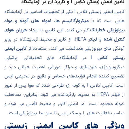
کابین ایمنی زیستی کلاس I و کاربرد آن در آزمایشگاه
کابین ایمنی زیستی کلاس I یکی از تجهیزات اساسی در آزمایشگاه
هایی است که با
میکروارگانیسم ها، نمونه های آلوده و مواد
بیولوژیکی خطرناک
کار می کنند. این کابین با ایجاد
جریان هوای
کنترل شده
و فیلتر HEPA، از کاربر و محیط آزمایشگاه در برابر
آلودگی های بیولوژیکی محافظت می کند. استفاده از
کابین ایمنی
زیستی کلاس I
در آزمایشگاه های تحقیقاتی، پزشکی،
میکروبیولوژی، داروسازی و مراکز آموزشی اهمیت حیاتی دارد و
تضمین کننده انجام فرآیندهای حساس و دقیق در محیطی ایمن
است. کابین کلاس I به گونه ای طراحی شده که هوا پس از عبور
از فیلتر HEPA به محیط بازگردانده می شود، بنابراین محافظت
نمونه محدود است، اما ایمنی کاربر و محیط تأمین می شود و
مناسب فعالیت های با ریسک پایین تا متوسط بیولوژیکی است.
ویژگی های کابین ایمنی زیستی