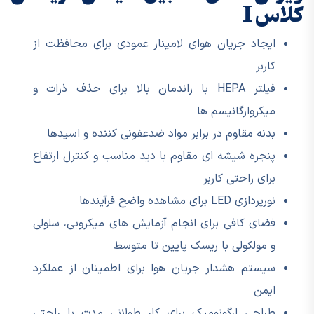
کلاس I
ایجاد جریان هوای لامینار عمودی برای محافظت از
کاربر
فیلتر HEPA با راندمان بالا برای حذف ذرات و
میکروارگانیسم ها
بدنه مقاوم در برابر مواد ضدعفونی کننده و اسیدها
پنجره شیشه ای مقاوم با دید مناسب و کنترل ارتفاع
برای راحتی کاربر
نورپردازی LED برای مشاهده واضح فرآیندها
فضای کافی برای انجام آزمایش های میکروبی، سلولی
و مولکولی با ریسک پایین تا متوسط
سیستم هشدار جریان هوا برای اطمینان از عملکرد
ایمن
طراحی ارگونومیک برای کار طولانی مدت با راحتی