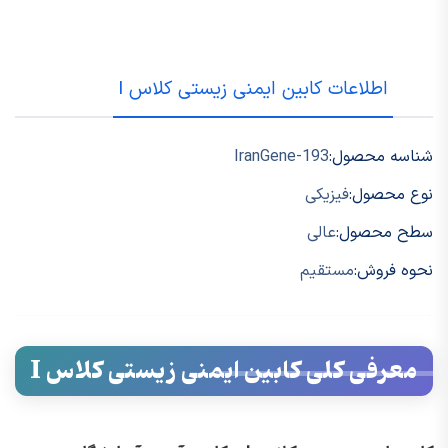
اطلاعات کابین ایمنی زیستی کلاس I
شناسه محصول:
IranGene-193
نوع محصول:
فیزیکی
سطح محصول:
عالی
نحوه فروش:
مستقیم
معرفی کلی کابین ایمنی زیستی کلاس I