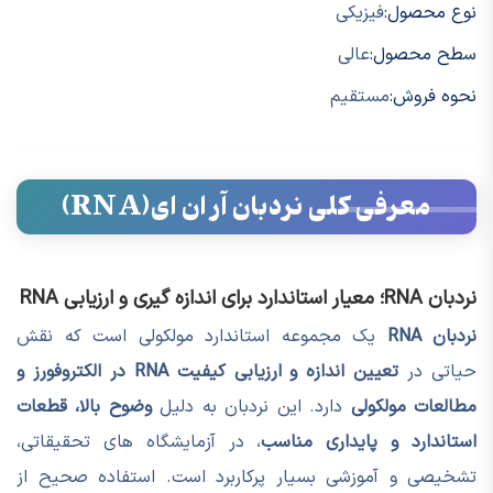
نوع محصول:
فیزیکی
سطح محصول:
عالی
نحوه فروش:
مستقیم
معرفی کلی نردبان آر ان ای(RNA)
نردبان RNA؛ معیار استاندارد برای اندازه گیری و ارزیابی RNA
نردبان RNA
یک مجموعه استاندارد مولکولی است که نقش
حیاتی در
تعیین اندازه و ارزیابی کیفیت RNA در الکتروفورز و
مطالعات مولکولی
دارد. این نردبان به دلیل
وضوح بالا، قطعات
استاندارد و پایداری مناسب
، در آزمایشگاه های تحقیقاتی،
تشخیصی و آموزشی بسیار پرکاربرد است. استفاده صحیح از