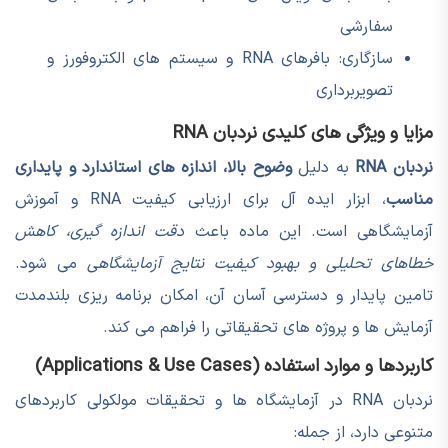
سفارشی
سازگاری: بافرهای RNA و سیستم های الکتروفورز و
تصویربرداری
مزایا و ویژگی های کلیدی نردبان RNA
نردبان RNA
به دلیل
وضوح بالا، اندازه های استاندارد و پایداری
مناسب
، ابزار ایده آل برای ارزیابی کیفیت RNA و آموزش
آزمایشگاهی است. این ماده باعث
دقت اندازه گیری، کاهش
خطاهای تحلیلی و بهبود کیفیت نتایج آزمایشگاهی
می شود.
تامین پایدار و دسترسی آسان آن، امکان برنامه ریزی بلندمدت
آزمایش ها و پروژه های تحقیقاتی را فراهم می کند.
کاربردها و موارد استفاده (Applications & Use Cases)
نردبان RNA در آزمایشگاه ها و تحقیقات مولکولی کاربردهای
متنوعی دارد، از جمله: