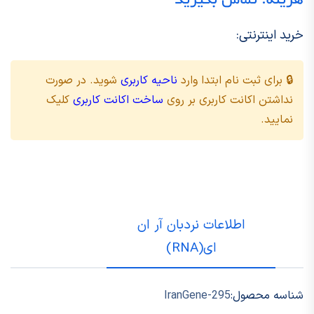
هزینه: تماس بگیرید
خرید اینترنتی:
🔒 برای ثبت نام ابتدا وارد
ناحیه کاربری
شوید. در صورت
نداشتن اکانت کاربری بر روی
ساخت اکانت کاربری
کلیک
نمایید.
اطلاعات نردبان آر ان
ای(RNA)
شناسه محصول:
IranGene-295