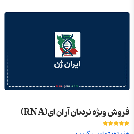
فروش ویژه نردبان آر ان ای(RNA)