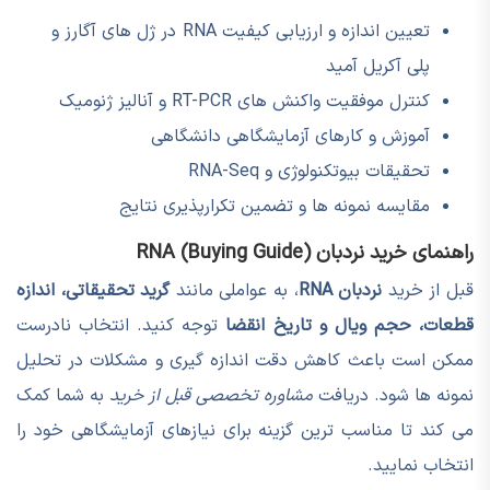
تعیین اندازه و ارزیابی کیفیت RNA در ژل های آگارز و
پلی آکریل آمید
کنترل موفقیت واکنش های RT-PCR و آنالیز ژنومیک
آموزش و کارهای آزمایشگاهی دانشگاهی
تحقیقات بیوتکنولوژی و RNA-Seq
مقایسه نمونه ها و تضمین تکرارپذیری نتایج
راهنمای خرید نردبان RNA (Buying Guide)
قبل از خرید
نردبان RNA
، به عواملی مانند
گرید تحقیقاتی، اندازه
قطعات، حجم ویال و تاریخ انقضا
توجه کنید. انتخاب نادرست
ممکن است باعث کاهش دقت اندازه گیری و مشکلات در تحلیل
نمونه ها شود. دریافت
مشاوره تخصصی قبل از خرید
به شما کمک
می کند تا مناسب ترین گزینه برای نیازهای آزمایشگاهی خود را
انتخاب نمایید.