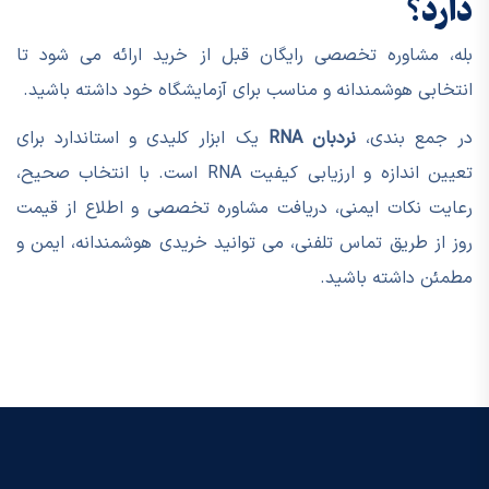
دارد؟
بله، مشاوره تخصصی رایگان قبل از خرید ارائه می شود تا
انتخابی هوشمندانه و مناسب برای آزمایشگاه خود داشته باشید.
در جمع بندی،
نردبان RNA
یک ابزار کلیدی و استاندارد برای
تعیین اندازه و ارزیابی کیفیت RNA است. با انتخاب صحیح،
رعایت نکات ایمنی، دریافت مشاوره تخصصی و اطلاع از قیمت
روز از طریق تماس تلفنی، می توانید خریدی هوشمندانه، ایمن و
مطمئن داشته باشید.