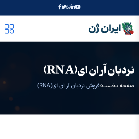
نردبان آر ان ای(RNA)
صفحه نخست
فروش نردبان آر ان ای(RNA)