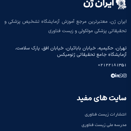
ایران ژن، معتبرترین مرجع آموزش آزمایشگاه تشخیص پزشکی و
تحقیقاتی پزشکی مولکولی و زیست فناوری
تهران، حکیمیه، خیابان بابائیان، خیابان افق، پارک سلامت،
آزمایشگاه جامع تحقیقاتی ژنومیکس
02122181351
سایت های مفید
انتشارات زیست فناوری
مدرسه ملی زیست فناوری