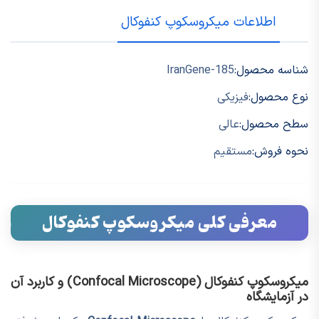
اطلاعات میکروسکوپ کنفوکال
شناسه محصول:
IranGene-185
نوع محصول:
فیزیکی
سطح محصول:
عالی
نحوه فروش:
مستقیم
معرفی کلی میکروسکوپ کنفوکال
میکروسکوپ کنفوکال (Confocal Microscope) و کاربرد آن
در آزمایشگاه