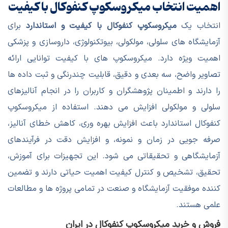
اهمیت انتخاب میکروسکوپ کنفوکال با کیفیت
انتخاب یک
میکروسکوپ کنفوکال با کیفیت و استاندارد
برای
آزمایشگاه های سلولی، مولکولی، بیوتکنولوژی، داروسازی و پزشکی
اهمیت ویژه دارد. میکروسکوپ های با کیفیت توانایی ارائه
تصاویر واضح، سه بعدی و دقیق، قابلیت چندرنگی و ثبت داده ها
را دارند و اطمینان پژوهشگران و کاربران را در انجام آنالیزهای
سلولی و مولکولی افزایش می دهند. استفاده از میکروسکوپ
کنفوکال استاندارد باعث افزایش بهره وری، کاهش خطای آنالیز،
صرفه جویی در زمان و نمونه، و افزایش دقت در فرآیندهای
آزمایشگاهی و تحقیقاتی می شود. این تجهیزات برای آموزش،
تحقیق، تشخیص و کنترل کیفیت اهمیت حیاتی دارند و تضمین
کننده موفقیت آزمایشگاه و صنعت در تمامی پروژه ها و مطالعات
علمی هستند.
فروش و خرید میکروسکوپ کنفوکال در ایران