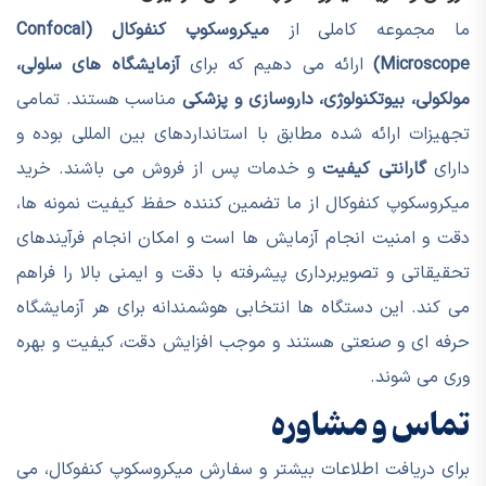
ما مجموعه کاملی از
میکروسکوپ کنفوکال (Confocal
Microscope)
ارائه می دهیم که برای
آزمایشگاه های سلولی،
مولکولی، بیوتکنولوژی، داروسازی و پزشکی
مناسب هستند. تمامی
تجهیزات ارائه شده مطابق با استانداردهای بین المللی بوده و
دارای
گارانتی کیفیت
و خدمات پس از فروش می باشند. خرید
میکروسکوپ کنفوکال از ما تضمین کننده حفظ کیفیت نمونه ها،
دقت و امنیت انجام آزمایش ها است و امکان انجام فرآیندهای
تحقیقاتی و تصویربرداری پیشرفته با دقت و ایمنی بالا را فراهم
می کند. این دستگاه ها انتخابی هوشمندانه برای هر آزمایشگاه
حرفه ای و صنعتی هستند و موجب افزایش دقت، کیفیت و بهره
وری می شوند.
تماس و مشاوره
برای دریافت اطلاعات بیشتر و سفارش میکروسکوپ کنفوکال، می