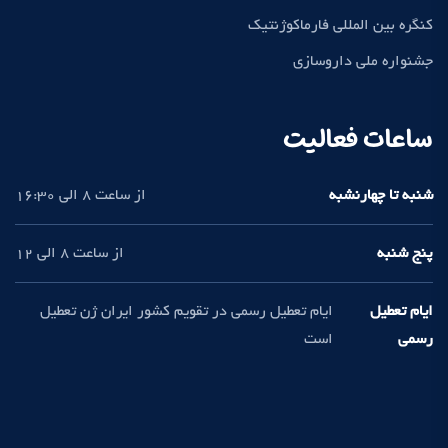
کنگره بین المللی فارماکوژنتیک
جشنواره ملی داروسازی
ساعات فعالیت
شنبه تا چهارنشبه
از ساعت 8 الی 16:30
پنج شنبه
از ساعت 8 الی 12
ایام تعطیل
ایام تعطیل رسمی در تقویم کشور ایران ژن تعطیل
رسمی
است