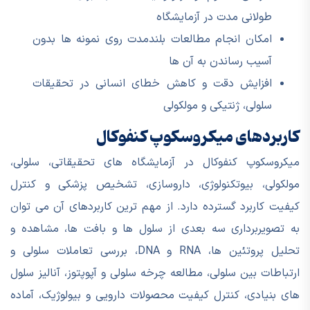
طولانی مدت در آزمایشگاه
امکان انجام مطالعات بلندمدت روی نمونه ها بدون
آسیب رساندن به آن ها
افزایش دقت و کاهش خطای انسانی در تحقیقات
سلولی، ژنتیکی و مولکولی
کاربردهای میکروسکوپ کنفوکال
میکروسکوپ کنفوکال در آزمایشگاه های تحقیقاتی، سلولی،
مولکولی، بیوتکنولوژی، داروسازی، تشخیص پزشکی و کنترل
کیفیت کاربرد گسترده دارد. از مهم ترین کاربردهای آن می توان
به تصویربرداری سه بعدی از سلول ها و بافت ها، مشاهده و
تحلیل پروتئین ها، RNA و DNA، بررسی تعاملات سلولی و
ارتباطات بین سلولی، مطالعه چرخه سلولی و آپوپتوز، آنالیز سلول
های بنیادی، کنترل کیفیت محصولات دارویی و بیولوژیک، آماده