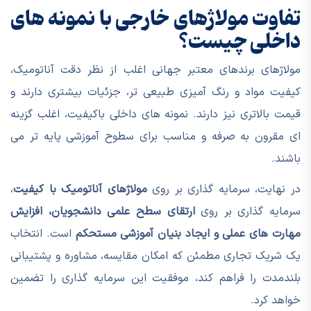
تفاوت مولاژهای خارجی با نمونه های
داخلی چیست؟
مولاژهای برندهای معتبر جهانی اغلب از نظر دقت آناتومیک،
کیفیت مواد و رنگ آمیزی طبیعی تر، جزئیات بیشتری دارند و
قیمت بالاتری نیز دارند. نمونه های داخلی باکیفیت، اغلب گزینه
ای مقرون به صرفه و مناسب برای سطوح آموزشی پایه تر می
باشند.
در نهایت، سرمایه گذاری بر روی
مولاژهای آناتومیک با کیفیت
،
سرمایه گذاری بر روی
ارتقای سطح علمی دانشجویان، افزایش
مهارت های عملی و ایجاد بنیان آموزشی مستحکم
است. انتخاب
یک شریک تجاری مطمئن که امکان مقایسه، مشاوره و پشتیبانی
بلندمدت را فراهم کند، موفقیت این سرمایه گذاری را تضمین
خواهد کرد.