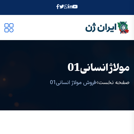
مولاژ انسانی01
صفحه نخست
فروش مولاژ انسانی01