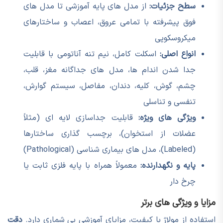
سطح جزئیات:
از مدل های پایه آموزشی تا مدل های
فوق پیشرفته با تمامی عروق، اعصاب و ساختارهای
میکروسکوپی
انواع اصلی:
اسکلت کامل، نیم تنه آناتومی با قابلیت
جدا شدن اندام ها، مدل های جداگانه مغز، قلب،
چشم، گوش، کلیه، دندان، مفاصل، سیستم گوارش،
تنفسی و تناسلی
ویژگی های ویژه:
قابلیت جداسازی لایه ای (مثلاً
عضلات از استخوان)، برچسب گذاری ساختارها
(Labeled)، مدل های بیماری شناسی (Pathological)
پایه و نگهدارنده:
معمولاً همراه با پایه فلزی ثابت یا
چرخ دار
مزایا و ویژگی های برتر
استفاده از مولاژ با کیفیت، مزایای آموزشی بی شماری دارد.
دقت