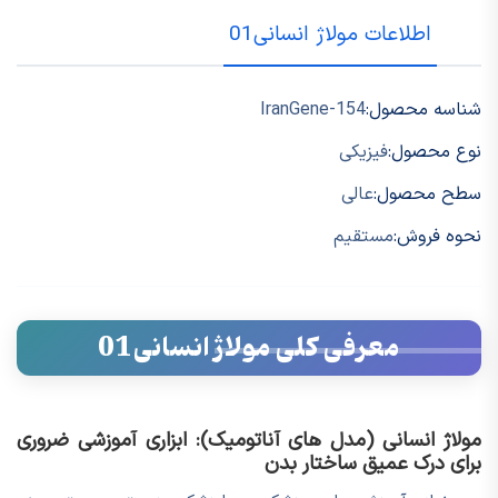
اطلاعات مولاژ انسانی01
شناسه محصول:
IranGene-154
نوع محصول:
فیزیکی
سطح محصول:
عالی
نحوه فروش:
مستقیم
معرفی کلی مولاژ انسانی01
مولاژ انسانی (مدل های آناتومیک): ابزاری آموزشی ضروری
برای درک عمیق ساختار بدن