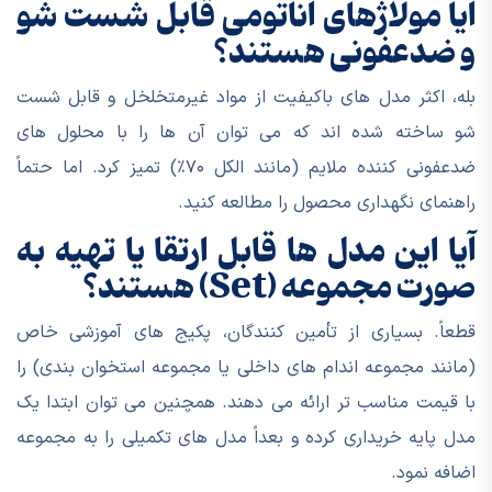
آیا مولاژهای آناتومی قابل شست شو
و ضدعفونی هستند؟
بله، اکثر مدل های باکیفیت از مواد غیرمتخلخل و قابل شست
شو ساخته شده اند که می توان آن ها را با محلول های
ضدعفونی کننده ملایم (مانند الکل ۷۰٪) تمیز کرد. اما حتماً
راهنمای نگهداری محصول را مطالعه کنید.
آیا این مدل ها قابل ارتقا یا تهیه به
صورت مجموعه (Set) هستند؟
قطعاً. بسیاری از تأمین کنندگان، پکیج های آموزشی خاص
(مانند مجموعه اندام های داخلی یا مجموعه استخوان بندی) را
با قیمت مناسب تر ارائه می دهند. همچنین می توان ابتدا یک
مدل پایه خریداری کرده و بعداً مدل های تکمیلی را به مجموعه
اضافه نمود.