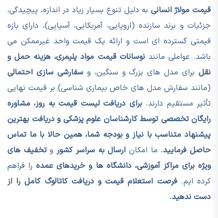
قیمت مولاژ انسانی
به دلیل تنوع بسیار زیاد در اندازه، پیچیدگی،
جزئیات و برند سازنده (اروپایی، آمریکایی، آسیایی)، دارای بازه
قیمتی گسترده ای است و ارائه یک قیمت واحد غیرممکن می
باشد. عواملی مانند
نوسانات قیمت مواد پلیمری، هزینه حمل و
نقل
برای مدل های بزرگ و سنگین، و
سفارشی سازی احتمالی
(مانند سفارش مدل های خاص بیماری شناسی) بر قیمت نهایی
تأثیر مستقیم دارند.
برای دریافت لیست قیمت به روز، مشاوره
رایگان تخصصی توسط کارشناسان علوم پزشکی و دریافت بهترین
پیشنهاد متناسب با نیاز و بودجه شما، همین حالا با ما تماس
حاصل فرمایید.
ما امکان
ارسال به سراسر کشور
و
تخفیف های
ویژه برای مراکز آموزشی، دانشگاه ها و خریدهای عمده
را فراهم
کرده ایم.
فرصت استعلام قیمت و دریافت کاتالوگ کامل را از
دست ندهید.