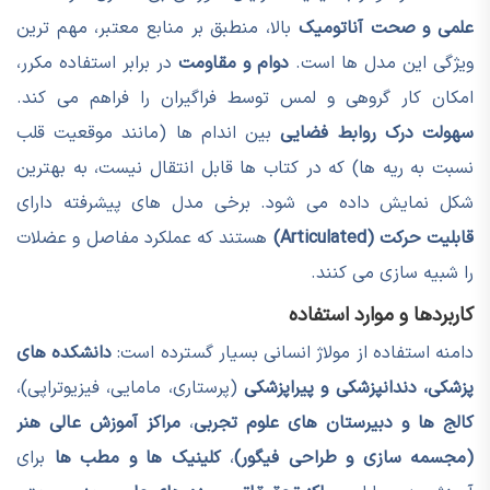
علمی و صحت آناتومیک
بالا، منطبق بر منابع معتبر، مهم ترین
ویژگی این مدل ها است.
دوام و مقاومت
در برابر استفاده مکرر،
امکان کار گروهی و لمس توسط فراگیران را فراهم می کند.
سهولت درک روابط فضایی
بین اندام ها (مانند موقعیت قلب
نسبت به ریه ها) که در کتاب ها قابل انتقال نیست، به بهترین
شکل نمایش داده می شود. برخی مدل های پیشرفته دارای
قابلیت حرکت (Articulated)
هستند که عملکرد مفاصل و عضلات
را شبیه سازی می کنند.
کاربردها و موارد استفاده
دامنه استفاده از مولاژ انسانی بسیار گسترده است:
دانشکده های
پزشکی، دندانپزشکی و پیراپزشکی
(پرستاری، مامایی، فیزیوتراپی)،
کالج ها و دبیرستان های علوم تجربی
،
مراکز آموزش عالی هنر
(مجسمه سازی و طراحی فیگور)
،
کلینیک ها و مطب ها
برای