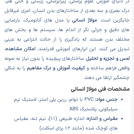
در دنیای آموزش علوم پزشکی، پیراپزشکی، زیستی و حتی هنر،
درک بصری و سه بعدی از ساختارهای بدن انسان، امری غیرقابل
جایگزین است.
مولاژ انسانی
یا مدل های آناتومیک، بازنمایی
های دقیق و جزئی نگر از اندام ها، سیستم ها و بخش های
مختلف بدن هستند که یادگیری را از حالت انتزاعی به عینی
تبدیل می کنند. این ابزارهای آموزشی قدرتمند،
امکان مشاهده،
لمس و تجزیه و تحلیل
ساختارهای پیچیده را بدون نیاز به نمونه
واقعی فراهم ساخته و
کیفیت آموزش و درک مفاهیم
را به شکلی
چشمگیر ارتقا می دهند.
مشخصات فنی مولاژ انسانی
جنس مواد:
PVC با دوام، رزین پلی استر، لاستیک نرم
سیلیکونی، پلاستیک ABS
مقیاس و اندازه:
اندازه طبیعی (۱:۱)، نیم تنه، مقیاس
های کوچک شده (مانند ۱:۲ برای اسکلت)