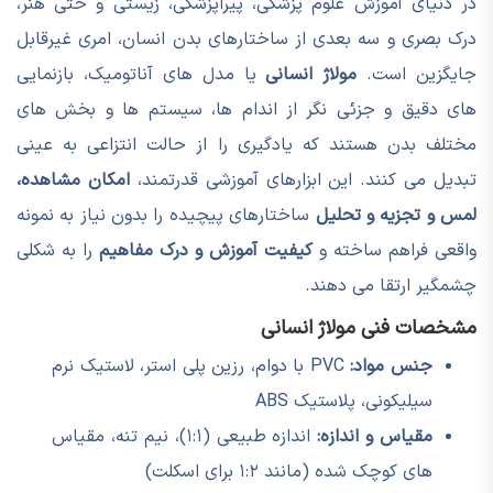
در دنیای آموزش علوم پزشکی، پیراپزشکی، زیستی و حتی هنر،
درک بصری و سه بعدی از ساختارهای بدن انسان، امری غیرقابل
جایگزین است.
مولاژ انسانی
یا مدل های آناتومیک، بازنمایی
های دقیق و جزئی نگر از اندام ها، سیستم ها و بخش های
مختلف بدن هستند که یادگیری را از حالت انتزاعی به عینی
تبدیل می کنند. این ابزارهای آموزشی قدرتمند،
امکان مشاهده،
لمس و تجزیه و تحلیل
ساختارهای پیچیده را بدون نیاز به نمونه
واقعی فراهم ساخته و
کیفیت آموزش و درک مفاهیم
را به شکلی
چشمگیر ارتقا می دهند.
مشخصات فنی مولاژ انسانی
جنس مواد:
PVC با دوام، رزین پلی استر، لاستیک نرم
سیلیکونی، پلاستیک ABS
مقیاس و اندازه:
اندازه طبیعی (۱:۱)، نیم تنه، مقیاس
های کوچک شده (مانند ۱:۲ برای اسکلت)