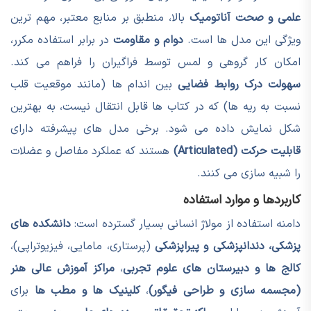
علمی و صحت آناتومیک
بالا، منطبق بر منابع معتبر، مهم ترین
ویژگی این مدل ها است.
دوام و مقاومت
در برابر استفاده مکرر،
امکان کار گروهی و لمس توسط فراگیران را فراهم می کند.
سهولت درک روابط فضایی
بین اندام ها (مانند موقعیت قلب
نسبت به ریه ها) که در کتاب ها قابل انتقال نیست، به بهترین
شکل نمایش داده می شود. برخی مدل های پیشرفته دارای
قابلیت حرکت (Articulated)
هستند که عملکرد مفاصل و عضلات
را شبیه سازی می کنند.
کاربردها و موارد استفاده
دامنه استفاده از مولاژ انسانی بسیار گسترده است:
دانشکده های
پزشکی، دندانپزشکی و پیراپزشکی
(پرستاری، مامایی، فیزیوتراپی)،
کالج ها و دبیرستان های علوم تجربی
،
مراکز آموزش عالی هنر
(مجسمه سازی و طراحی فیگور)
،
کلینیک ها و مطب ها
برای