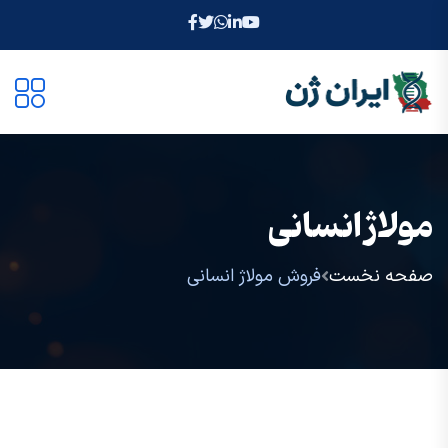
مولاژ انسانی
صفحه نخست
فروش مولاژ انسانی