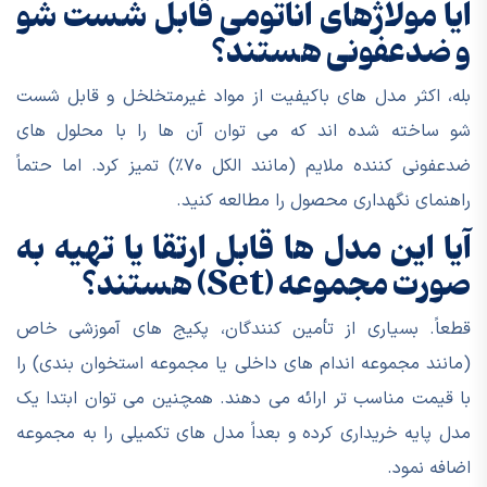
آیا مولاژهای آناتومی قابل شست شو
و ضدعفونی هستند؟
بله، اکثر مدل های باکیفیت از مواد غیرمتخلخل و قابل شست
شو ساخته شده اند که می توان آن ها را با محلول های
ضدعفونی کننده ملایم (مانند الکل ۷۰٪) تمیز کرد. اما حتماً
راهنمای نگهداری محصول را مطالعه کنید.
آیا این مدل ها قابل ارتقا یا تهیه به
صورت مجموعه (Set) هستند؟
قطعاً. بسیاری از تأمین کنندگان، پکیج های آموزشی خاص
(مانند مجموعه اندام های داخلی یا مجموعه استخوان بندی) را
با قیمت مناسب تر ارائه می دهند. همچنین می توان ابتدا یک
مدل پایه خریداری کرده و بعداً مدل های تکمیلی را به مجموعه
اضافه نمود.