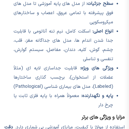
سطح جزئیات:
از مدل های پایه آموزشی تا مدل های
فوق پیشرفته با تمامی عروق، اعصاب و ساختارهای
میکروسکوپی
انواع اصلی:
اسکلت کامل، نیم تنه آناتومی با قابلیت
جدا شدن اندام ها، مدل های جداگانه مغز، قلب،
چشم، گوش، کلیه، دندان، مفاصل، سیستم گوارش،
تنفسی و تناسلی
ویژگی های ویژه:
قابلیت جداسازی لایه ای (مثلاً
عضلات از استخوان)، برچسب گذاری ساختارها
(Labeled)، مدل های بیماری شناسی (Pathological)
پایه و نگهدارنده:
معمولاً همراه با پایه فلزی ثابت یا
چرخ دار
مزایا و ویژگی های برتر
استفاده از مولاژ با کیفیت، مزایای آموزشی بی شماری دارد.
دقت