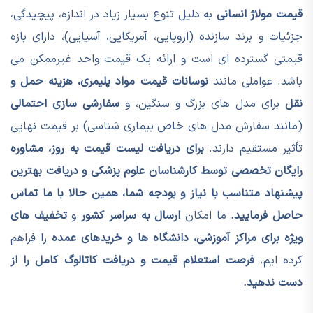
قیمت مولاژ انسانی
به دلیل تنوع بسیار زیاد در اندازه، پیچیدگی،
جزئیات و برند سازنده (اروپایی، آمریکایی، آسیایی)، دارای بازه
قیمتی گسترده ای است و ارائه یک قیمت واحد غیرممکن می
باشد. عواملی مانند
نوسانات قیمت مواد پلیمری، هزینه حمل و
نقل
برای مدل های بزرگ و سنگین، و
سفارشی سازی احتمالی
(مانند سفارش مدل های خاص بیماری شناسی) بر قیمت نهایی
تأثیر مستقیم دارند.
برای دریافت لیست قیمت به روز، مشاوره
رایگان تخصصی توسط کارشناسان علوم پزشکی و دریافت بهترین
پیشنهاد متناسب با نیاز و بودجه شما، همین حالا با ما تماس
حاصل فرمایید.
ما امکان
ارسال به سراسر کشور
و
تخفیف های
ویژه برای مراکز آموزشی، دانشگاه ها و خریدهای عمده
را فراهم
کرده ایم.
فرصت استعلام قیمت و دریافت کاتالوگ کامل را از
دست ندهید.