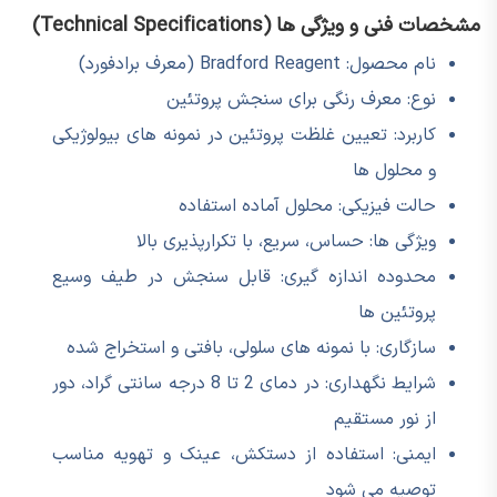
مشخصات فنی و ویژگی ها (Technical Specifications)
نام محصول: Bradford Reagent (معرف برادفورد)
نوع: معرف رنگی برای سنجش پروتئین
کاربرد: تعیین غلظت پروتئین در نمونه های بیولوژیکی
و محلول ها
حالت فیزیکی: محلول آماده استفاده
ویژگی ها: حساس، سریع، با تکرارپذیری بالا
محدوده اندازه گیری: قابل سنجش در طیف وسیع
پروتئین ها
سازگاری: با نمونه های سلولی، بافتی و استخراج شده
شرایط نگهداری: در دمای 2 تا 8 درجه سانتی گراد، دور
از نور مستقیم
ایمنی: استفاده از دستکش، عینک و تهویه مناسب
توصیه می شود