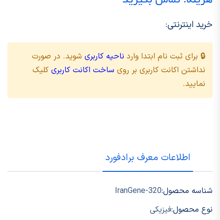
هزینه: تماس بگیرید
خرید اینترنتی:
🔒 برای ثبت نام ابتدا وارد
ناحیه کاربری
شوید. در صورت
نداشتن اکانت کاربری بر روی
ساخت اکانت کاربری
کلیک
نمایید.
اطلاعات معرف برادفورد
شناسه محصول:
IranGene-320
نوع محصول:
فیزیکی