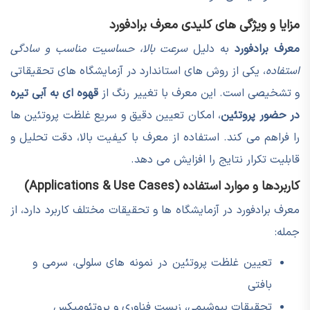
مزایا و ویژگی های کلیدی معرف برادفورد
معرف برادفورد
به دلیل
سرعت بالا، حساسیت مناسب و سادگی
استفاده
، یکی از روش های استاندارد در آزمایشگاه های تحقیقاتی
و تشخیصی است. این معرف با تغییر رنگ از
قهوه ای به آبی تیره
در حضور پروتئین
، امکان تعیین دقیق و سریع غلظت پروتئین ها
را فراهم می کند. استفاده از معرف با کیفیت بالا، دقت تحلیل و
قابلیت تکرار نتایج را افزایش می دهد.
کاربردها و موارد استفاده (Applications & Use Cases)
معرف برادفورد در آزمایشگاه ها و تحقیقات مختلف کاربرد دارد، از
جمله:
تعیین غلظت پروتئین در نمونه های سلولی، سرمی و
بافتی
تحقیقات بیوشیمی، زیست فناوری و پروتئومیکس