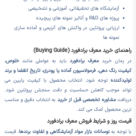
آزمایشگاه های تحقیقاتی، آموزشی و تشخیصی
پروژه های R&D و آنالیز نمونه های پیچیده
ارزیابی پروتئین در واکنش های آنزیمی و آماده سازی
نمونه ها
راهنمای خرید معرف برادفورد (Buying Guide)
در زمان خرید
معرف برادفورد
باید به عواملی مانند
خلوص،
کیفیت رنگ دهی، فرمولاسیون آماده یا پودری، تاریخ انقضا و برند
تولیدکننده
توجه شود. انتخاب محصول با کیفیت پایین می
تواند موجب
کاهش حساسیت و دقت سنجش پروتئین
شود.
دریافت
مشاوره تخصصی قبل از خرید
به انتخاب دقیق و مناسب
ترین محصول کمک می کند.
قیمت روز و شرایط فروش معرف برادفورد
با توجه به
نوسانات بازار مواد آزمایشگاهی و تفاوت برندها
، قیمت