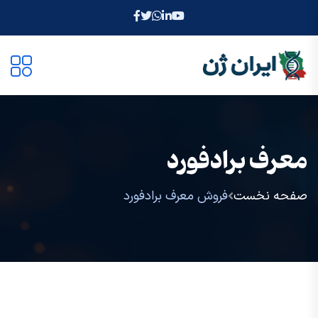
معرف برادفورد
صفحه نخست
فروش معرف برادفورد