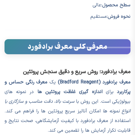
سطح محصول:
عالی
نحوه فروش:
مستقیم
معرفی کلی معرف برادفورد
معرف برادفورد؛ روش سریع و دقیق سنجش پروتئین
معرف برادفورد (Bradford Reagent)
یک
معرف رنگی حساس و
پرکاربرد
برای
اندازه گیری غلظت پروتئین ها
در نمونه های
بیولوژیکی است. این روش با
سرعت بالا، دقت مناسب و سازگاری با
انواع نمونه ها
امکان آنالیز سریع پروتئین ها را فراهم می کند.
استفاده از معرف برادفورد با کیفیت آزمایشگاهی، صحت نتایج و
قابلیت تکرار آزمایش ها را تضمین می کند.