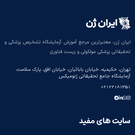
ایران ژن، معتبرترین مرجع آموزش آزمایشگاه تشخیص پزشکی و
تحقیقاتی پزشکی مولکولی و زیست فناوری
تهران، حکیمیه، خیابان بابائیان، خیابان افق، پارک سلامت،
آزمایشگاه جامع تحقیقاتی ژنومیکس
02122181351
سایت های مفید