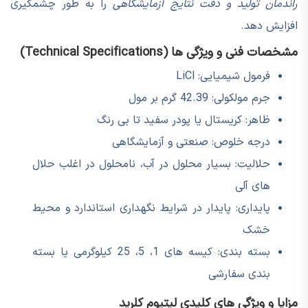
راندمان تولید و دقت نتایج آزمایشگاهی
را به طور چشمگیری
افزایش دهد.
مشخصات فنی و ویژگی ها (Technical Specifications)
فرمول شیمیایی: LiCl
جرم مولکولی: 42.39 گرم بر مول
ظاهر: کریستال یا پودر سفید تا بی رنگ
درجه خلوص: صنعتی و آزمایشگاهی
حلالیت: بسیار محلول در آب، نامحلول در اغلب حلال
های آلی
پایداری: پایدار در شرایط نگهداری استاندارد و محیط
خشک
بسته بندی: کیسه های 1، 5، 25 کیلوگرمی یا بسته
بندی سفارشی
مزایا و ویژگی های کلیدی لیتیوم کلرید