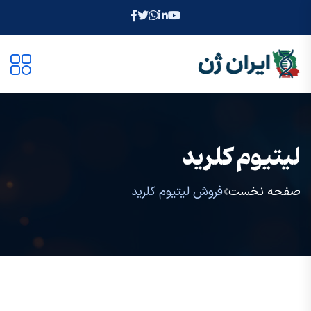
لیتیوم کلرید
صفحه نخست
فروش لیتیوم کلرید