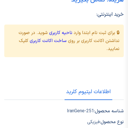
هزینه: تماس بگیرید
خرید اینترنتی:
🔒 برای ثبت نام ابتدا وارد
ناحیه کاربری
شوید. در صورت
نداشتن اکانت کاربری بر روی
ساخت اکانت کاربری
کلیک
نمایید.
اطلاعات لیتیوم کلرید
شناسه محصول:
IranGene-251
نوع محصول:
فیزیکی