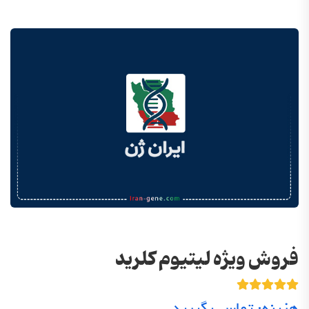
فروش ویژه لیتیوم کلرید