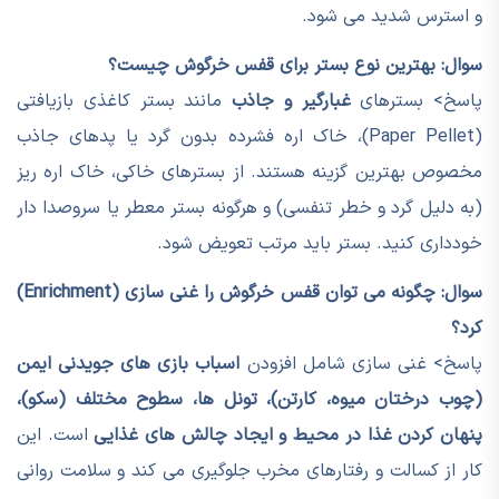
و استرس شدید می شود.
سوال: بهترین نوع بستر برای قفس خرگوش چیست؟
پاسخ> بسترهای
غبارگیر و جاذب
مانند بستر کاغذی بازیافتی
(Paper Pellet)، خاک اره فشرده بدون گرد یا پدهای جاذب
مخصوص بهترین گزینه هستند. از بسترهای خاکی، خاک اره ریز
(به دلیل گرد و خطر تنفسی) و هرگونه بستر معطر یا سروصدا دار
خودداری کنید. بستر باید مرتب تعویض شود.
سوال: چگونه می توان قفس خرگوش را غنی سازی (Enrichment)
کرد؟
پاسخ> غنی سازی شامل افزودن
اسباب بازی های جویدنی ایمن
(چوب درختان میوه، کارتن)، تونل ها، سطوح مختلف (سکو)،
پنهان کردن غذا در محیط و ایجاد چالش های غذایی
است. این
کار از کسالت و رفتارهای مخرب جلوگیری می کند و سلامت روانی