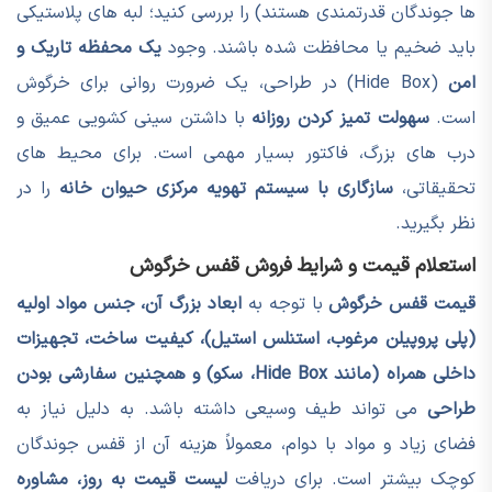
ها جوندگان قدرتمندی هستند) را بررسی کنید؛ لبه های پلاستیکی
باید ضخیم یا محافظت شده باشند. وجود
یک محفظه تاریک و
امن
(Hide Box) در طراحی، یک ضرورت روانی برای خرگوش
است.
سهولت تمیز کردن روزانه
با داشتن سینی کشویی عمیق و
درب های بزرگ، فاکتور بسیار مهمی است. برای محیط های
تحقیقاتی،
سازگاری با سیستم تهویه مرکزی حیوان خانه
را در
نظر بگیرید.
استعلام قیمت و شرایط فروش قفس خرگوش
قیمت قفس خرگوش
با توجه به
ابعاد بزرگ آن، جنس مواد اولیه
(پلی پروپیلن مرغوب، استنلس استیل)، کیفیت ساخت، تجهیزات
داخلی همراه (مانند Hide Box، سکو) و همچنین سفارشی بودن
طراحی
می تواند طیف وسیعی داشته باشد. به دلیل نیاز به
فضای زیاد و مواد با دوام، معمولاً هزینه آن از قفس جوندگان
کوچک بیشتر است. برای دریافت
لیست قیمت به روز، مشاوره