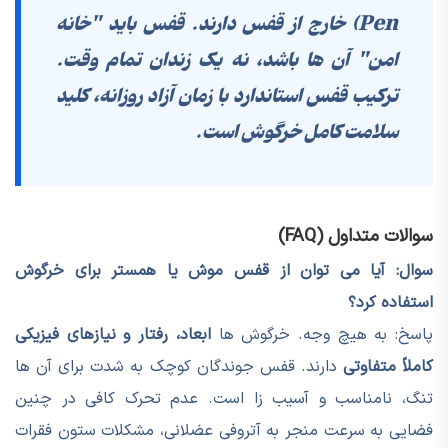
Pen) خارج از قفس دارند. قفس باید "خانه
امن" آن ها باشد، نه یک زندان تمام وقت.
ترکیب قفس استاندارد با زمان آزاد روزانه، کلید
سلامت کامل خرگوش است.
سوالات متداول (FAQ)
سوال: آیا می توان از قفس موش یا همستر برای خرگوش
استفاده کرد؟
پاسخ: به هیچ وجه. خرگوش ها
ابعاد، رفتار و نیازهای فیزیکی
کاملاً متفاوتی
دارند. قفس جوندگان کوچک به شدت برای آن ها
تنگ، نامناسب و آسیب زا است. عدم تحرک کافی در چنین
فضایی به سرعت منجر به آتروفی عضلانی، مشکلات ستون فقرات