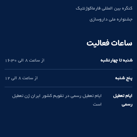
کنگره بین المللی فارماکوژنتیک
جشنواره ملی داروسازی
ساعات فعالیت
شنبه تا چهارنشبه
از ساعت 8 الی 16:30
پنج شنبه
از ساعت 8 الی 12
ایام تعطیل
ایام تعطیل رسمی در تقویم کشور ایران ژن تعطیل
رسمی
است