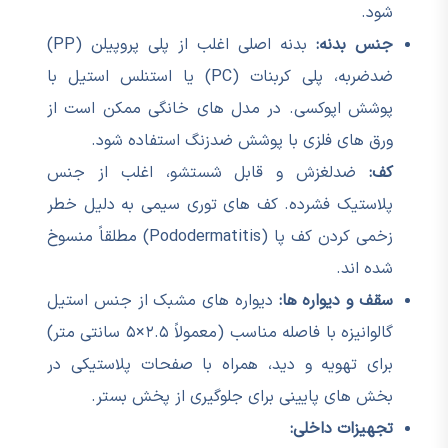
شود.
جنس بدنه:
بدنه اصلی اغلب از پلی پروپیلن (PP)
ضدضربه، پلی کربنات (PC) یا استنلس استیل با
پوشش اپوکسی. در مدل های خانگی ممکن است از
ورق های فلزی با پوشش ضدزنگ استفاده شود.
کف:
ضدلغزش و قابل شستشو، اغلب از جنس
پلاستیک فشرده. کف های توری سیمی به دلیل خطر
زخمی کردن کف پا (Pododermatitis) مطلقاً منسوخ
شده اند.
سقف و دیواره ها:
دیواره های مشبک از جنس استیل
گالوانیزه با فاصله مناسب (معمولاً ۲.۵×۵ سانتی متر)
برای تهویه و دید، همراه با صفحات پلاستیکی در
بخش های پایینی برای جلوگیری از پخش بستر.
تجهیزات داخلی: