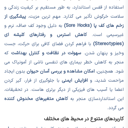
استفاده از قفس استاندارد، به طور مستقیم بر کیفیت زندگی و
سلامت خرگوش تأثیر می گذارد. مهم ترین مزیت،
پیشگیری از
زخم های کف پا (Sore Hocks)
به دلیل وجود کف صاف، نرم و
غیرسیمی است.
کاهش استرس و رفتارهای کلیشه ای
(Stereotypies)
با فراهم کردن فضای کافی برای حرکت، جست
وخیز و پنهان شدن.
سهولت در نظافت و کنترل بهداشت
که
منجر به کاهش خطر بیماری های تنفسی ناشی از آمونیاک می
شود. همچنین،
امکان مشاهده و بررسی آسان حیوان
بدون ایجاد
مزاحمت شدید، و
افزایش ایمنی
با جلوگیری از فرار، گیر کردن
اعضا یا آسیب های فیزیکی از دیگر برتری هاست. در تحقیقات،
این استانداردسازی منجر به
کاهش متغیرهای مخدوش کننده
می گردد.
کاربردهای متنوع در محیط های مختلف