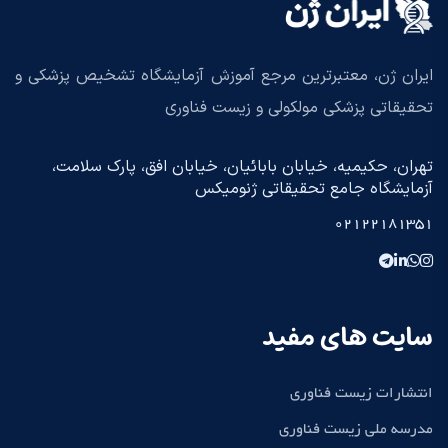
ایران ژن، معتبرترین مرجع آموزش آزمایشگاه تشخیص پزشکی و
تحقیقاتی پزشکی مولکولی و زیست فناوری
تهران، حکیمیه، خیابان بابائیان، خیابان افق، پارک سلامت،
آزمایشگاه جامع تحقیقاتی ژنومیکس
02122181351
سایت های مفید
انتشارات زیست فناوری
مدرسه ملی زیست فناوری