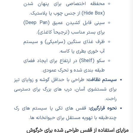
محفظه اختصاصی برای پنهان شدن
(Hide Box) از جنس چوب یا پلاستیک.
سینی قابل کشیدن عمیق (Deep Pan)
برای بستر مناسب (ترجیحاً کاغذی).
ظرف غذای سنگین (سرامیکی) و سیستم
آب خوری بطری یا کاسه.
سکو (Shelf) در ارتفاع برای ایجاد فضای
طبقه بندی شده و تحرک عمودی.
سیستم نظافت:
طراحی با حداقل گوشه و زوایای تیز
برای شستشوی آسان، درب های بزرگ برای دسترسی
راحت.
نحوه قرارگیری:
قفس های تکی یا سیستم های رک
چندطبقه با تهویه مستقل برای حیوانخانه ها.
مزایای استفاده از قفس طراحی شده برای خرگوش