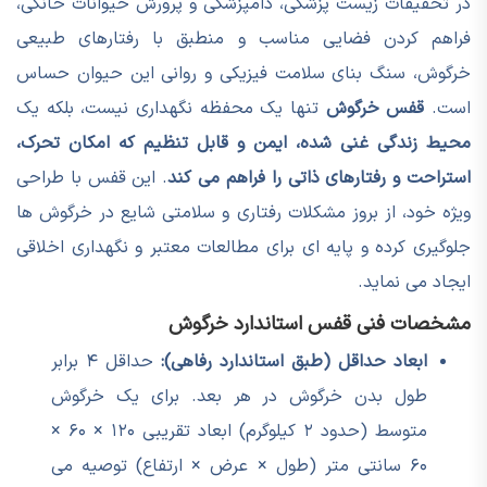
در تحقیقات زیست پزشکی، دامپزشکی و پرورش حیوانات خانگی،
فراهم کردن فضایی مناسب و منطبق با رفتارهای طبیعی
خرگوش، سنگ بنای سلامت فیزیکی و روانی این حیوان حساس
است.
قفس خرگوش
تنها یک محفظه نگهداری نیست، بلکه یک
محیط زندگی غنی شده، ایمن و قابل تنظیم که امکان تحرک،
استراحت و رفتارهای ذاتی را فراهم می کند
. این قفس با طراحی
ویژه خود، از بروز مشکلات رفتاری و سلامتی شایع در خرگوش ها
جلوگیری کرده و پایه ای برای مطالعات معتبر و نگهداری اخلاقی
ایجاد می نماید.
مشخصات فنی قفس استاندارد خرگوش
ابعاد حداقل (طبق استاندارد رفاهی):
حداقل ۴ برابر
طول بدن خرگوش در هر بعد. برای یک خرگوش
متوسط (حدود ۲ کیلوگرم) ابعاد تقریبی ۱۲۰ × ۶۰ ×
۶۰ سانتی متر (طول × عرض × ارتفاع) توصیه می