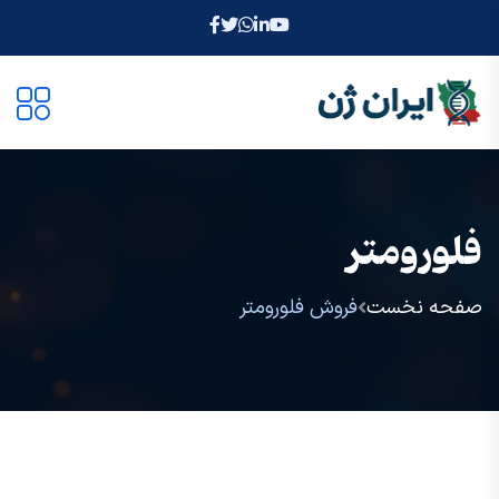
فلورومتر
صفحه نخست
فروش فلورومتر