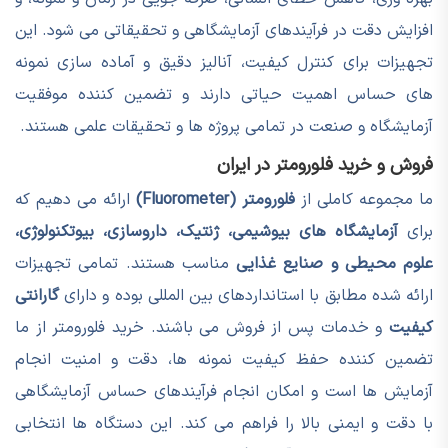
افزایش دقت در فرآیندهای آزمایشگاهی و تحقیقاتی می شود. این
تجهیزات برای کنترل کیفیت، آنالیز دقیق و آماده سازی نمونه
های حساس اهمیت حیاتی دارند و تضمین کننده موفقیت
آزمایشگاه و صنعت در تمامی پروژه ها و تحقیقات علمی هستند.
فروش و خرید فلورومتر در ایران
ما مجموعه کاملی از
فلورومتر (Fluorometer)
ارائه می دهیم که
برای
آزمایشگاه های بیوشیمی، ژنتیک، داروسازی، بیوتکنولوژی،
علوم محیطی و صنایع غذایی
مناسب هستند. تمامی تجهیزات
ارائه شده مطابق با استانداردهای بین المللی بوده و دارای
گارانتی
کیفیت
و خدمات پس از فروش می باشند. خرید فلورومتر از ما
تضمین کننده حفظ کیفیت نمونه ها، دقت و امنیت انجام
آزمایش ها است و امکان انجام فرآیندهای حساس آزمایشگاهی
با دقت و ایمنی بالا را فراهم می کند. این دستگاه ها انتخابی