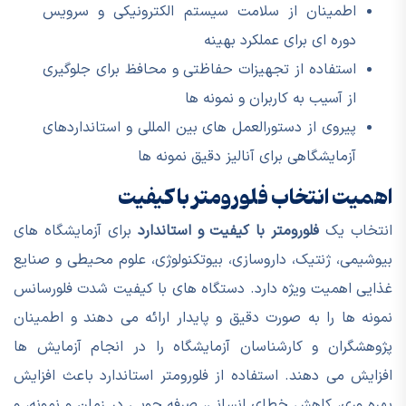
اطمینان از سلامت سیستم الکترونیکی و سرویس
دوره ای برای عملکرد بهینه
استفاده از تجهیزات حفاظتی و محافظ برای جلوگیری
از آسیب به کاربران و نمونه ها
پیروی از دستورالعمل های بین المللی و استانداردهای
آزمایشگاهی برای آنالیز دقیق نمونه ها
اهمیت انتخاب فلورومتر با کیفیت
انتخاب یک
فلورومتر با کیفیت و استاندارد
برای آزمایشگاه های
بیوشیمی، ژنتیک، داروسازی، بیوتکنولوژی، علوم محیطی و صنایع
غذایی اهمیت ویژه دارد. دستگاه های با کیفیت شدت فلورسانس
نمونه ها را به صورت دقیق و پایدار ارائه می دهند و اطمینان
پژوهشگران و کارشناسان آزمایشگاه را در انجام آزمایش ها
افزایش می دهند. استفاده از فلورومتر استاندارد باعث افزایش
بهره وری، کاهش خطای انسانی، صرفه جویی در زمان و نمونه، و