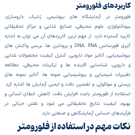
کاربردهای فلورومتر
فلورومتر در آزمایشگاه های بیوشیمی، ژنتیک، داروسازی،
بیوتکنولوژی، علوم محیطی، صنایع غذایی و مراکز تحقیقاتی
کاربرد گسترده دارد. از مهم ترین کاربردهای آن می توان به اندازه
گیری فلورسانس DNA، RNA و پروتئین ها، بررسی واکنش های
بیوشیمیایی، آنالیز مواد دارویی، کنترل کیفیت محصولات غذایی
و دارویی، شناسایی آلاینده ها و ترکیبات محیطی، مطالعه
تغییرات شیمیایی و بیوشیمیایی نمونه ها، آنالیز نمونه های
زیستی و مولکولی، و تضمین دقت و ایمنی آزمایش ها اشاره کرد.
استفاده از فلورومتر باعث افزایش دقت، کاهش خطای انسانی و
بهبود کیفیت نتایج تحقیقاتی می شود و نقش حیاتی در
فرآیندهای حساس آزمایشگاهی و صنعتی دارد.
نکات مهم در استفاده از فلورومتر