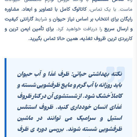
ماست. با یک تماس،
کاتالوگ کامل با تصاویر و ابعاد
،
مشاوره
رایگان برای انتخاب بر اساس نیاز حیوان
و شرایط
گارانتی کیفیت
و ارسال سریع
را دریافت خواهید کرد.
برای تأمین ایمن ترین و
کاربردی ترین ظروف تغذیه، همین حالا تماس بگیرید.
نکته بهداشتی حیاتی: ظرف غذا و آب حیوان
باید
روزانه با آب گرم و مایع ظرفشویی شسته و
کاملاً خشک شود
. از شستشوی آن در کنار ظروف
غذای انسان خودداری کنید. ظروف استنلس
استیل و سرامیک می توانند در ماشین
ظرفشویی شسته شوند. بررسی دوره ی ظرف