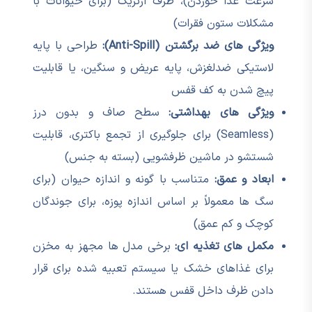
سرعت غذا خوردن)، ظرف ارتزیک (برای حیوانات با
مشکلات ستون فقرات)
ویژگی های ضد برگشتن (Anti-Spill):
طراحی با پایه
لاستیکی ضدلغزش، پایه عریض و سنگین، یا قابلیت
پیچ شدن به کف قفس
ویژگی های بهداشتی:
سطح صاف و بدون درز
(Seamless) برای جلوگیری از تجمع باکتری، قابلیت
شستشو در ماشین ظرفشویی (بسته به جنس)
ابعاد و عمق:
متناسب با گونه و اندازه حیوان (برای
سگ ها معمولاً بر اساس اندازه پوزه، برای جوندگان
کوچک و کم عمق)
مکمل های تغذیه ای:
برخی مدل ها مجهز به مخزن
برای غذاهای خشک یا سیستم تعبیه شده برای قرار
دادن ظرف داخل قفس هستند.