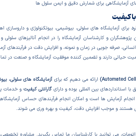
دهای آزمایشگاهی برای شمارش دقیق و ایمن سلول ها
ا کیفیت
رد
برای آزمایشگاه های سلولی، بیوشیمی، بیوتکنولوژی و داروسازی ا
ن پژوهشگران و کارشناسان آزمایشگاه را در انجام آنالیزهای سلولی و
نسانی، صرفه جویی در زمان و نمونه، و افزایش دقت در فرآیندهای آزم
میت حیاتی دارند و تضمین کننده موفقیت آزمایشگاه و صنعت در تمام
ارائه می دهیم که برای
آزمایشگاه های سلولی، بیو
ا استانداردهای بین المللی بوده و دارای
گارانتی کیفیت
و خدمات پس
جام آزمایش ها است و امکان انجام فرآیندهای حساس آزمایشگاهی با
تی هستند و موجب افزایش دقت، کیفیت و بهره وری می شوند.
تومات، می توانید با کارشناسان ما تماس بگیرید. مشاوره تخصصی،