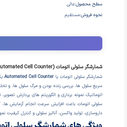
سطح محصول:
عالی
نحوه فروش:
مستقیم
شمارشگر سلولی اتومات (Automated Cell Counter) و کاربرد آن در آزمایشگاه
شمارشگر سلولی اتومات یا
Automated Cell Counter
یکی
سریع سلول ها، بررسی زنده بودن و مرگ سلول ها، و تحلی
اتوماتیک نمونه برداری و الگوریتم های پردازش تصویر، 
سلولی اتومات باعث افزایش سرعت انجام آزمایش ها، ک
داروسازی، تولید واکسن، آنالیز سلولی و کنترل کیفیت نمون
ویژگی های شمارشگر سلولی اتو