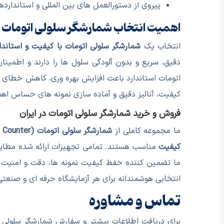
پیروی از دستورالعمل های بین المللی و استاندار
اهمیت انتخاب شمارشگر سلولی اتومات ب
انتخاب یک
شمارشگر سلولی اتومات با کیفیت و استاندا
دقیق، سریع و بدون آلودگی سلول ها را دارند و اطمینا
اتومات استاندارد باعث افزایش بهره وری، کاهش خطای ا
کیفیت، آنالیز دقیق و آماده سازی نمونه های حساس اه
فروش و خرید شمارشگر سلولی اتومات در ایران
ما مجموعه کاملی از
شمارشگر سلولی اتومات (Automated Cell Counter)
کیفیت
مناسب هستند. تمامی تجهیزات ارائه شده مطابق ب
ما تضمین کننده حفظ کیفیت نمونه ها، دقت و امنیت ان
انتخابی هوشمندانه برای هر آزمایشگاه حرفه ای و صنع
تماس و مشاوره
برای دریافت اطلاعات بیشتر و سفارش شمارشگر سلولی ا