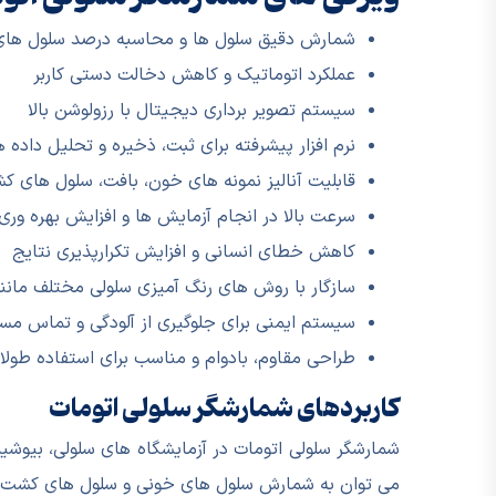
شمارش دقیق سلول ها و محاسبه درصد سلول های 
عملکرد اتوماتیک و کاهش دخالت دستی کاربر
سیستم تصویر برداری دیجیتال با رزولوشن بالا
نرم افزار پیشرفته برای ثبت، ذخیره و تحلیل داده ه
قابلیت آنالیز نمونه های خون، بافت، سلول های
سرعت بالا در انجام آزمایش ها و افزایش بهره وری
کاهش خطای انسانی و افزایش تکرارپذیری نتایج
سازگار با روش های رنگ آمیزی سلولی مختلف مانند Trypan Blue و idine Orange
سیستم ایمنی برای جلوگیری از آلودگی و تماس مست
طراحی مقاوم، بادوام و مناسب برای استفاده طول
کاربردهای شمارشگر سلولی اتومات
شمارشگر سلولی اتومات در آزمایشگاه های سلولی، بیوشی
می توان به شمارش سلول های خونی و سلول های کشت شده،