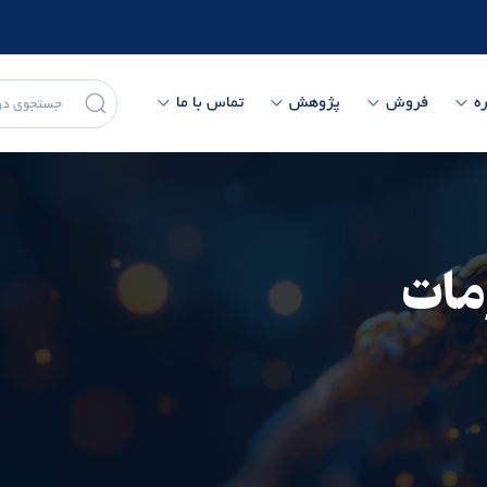
ه
فروش
پژوهش
تماس با ما
مات