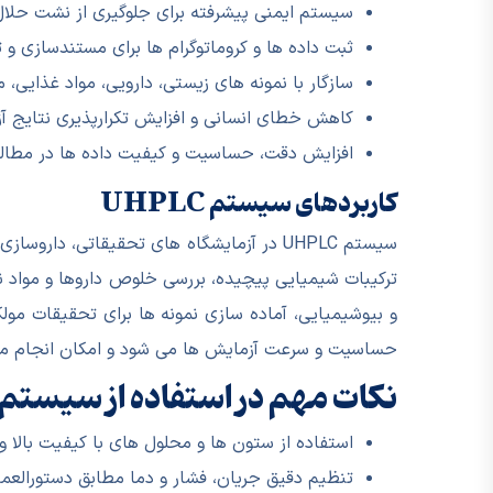
سیستم ایمنی پیشرفته برای جلوگیری از نشت حلال
ثبت داده ها و کروماتوگرام ها برای مستندسازی و
سازگار با نمونه های زیستی، دارویی، مواد غذایی
کاهش خطای انسانی و افزایش تکرارپذیری نتایج آ
افزایش دقت، حساسیت و کیفیت داده ها در مطالع
کاربردهای سیستم UHPLC
سیستم UHPLC در آزمایشگاه های تحقیقاتی، د
ترکیبات شیمیایی پیچیده، بررسی خلوص داروها و مواد نو
حساسیت و سرعت آزمایش ها می شود و امکان انجام مطالع
نکات مهم در استفاده از سیستم UHPLC
استفاده از ستون ها و محلول های با کیفیت بالا 
تنظیم دقیق جریان، فشار و دما مطابق دستورالعم