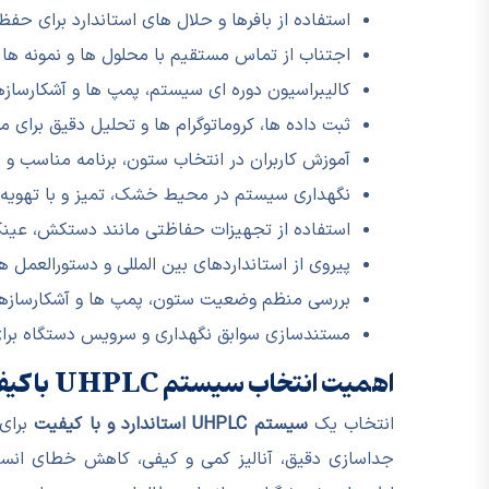
استفاده از بافرها و حلال های استاندارد برای حفظ 
اجتناب از تماس مستقیم با محلول ها و نمونه ها بر
کالیبراسیون دوره ای سیستم، پمپ ها و آشکارسازها 
ثبت داده ها، کروماتوگرام ها و تحلیل دقیق برای
آموزش کاربران در انتخاب ستون، برنامه مناسب و ن
نگهداری سیستم در محیط خشک، تمیز و با تهویه
استفاده از تجهیزات حفاظتی مانند دستکش، عین
پیروی از استانداردهای بین المللی و دستورالعمل 
بررسی منظم وضعیت ستون، پمپ ها و آشکارسازها ب
مستندسازی سوابق نگهداری و سرویس دستگاه برا
اهمیت انتخاب سیستم UHPLC با کیفیت
انتخاب یک
سیستم UHPLC استاندارد و با کیفیت
برای 