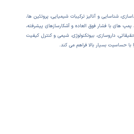
 HPLC است که برای جداسازی، شناسایی و آنالیز ترکیبات شیمیایی، پروتئین ها،
 پمپ های با فشار فوق العاده و آشکارسازهای پیشرفته،
هی بسیار بالا را فراهم می آورد. استفاده از UHPLC در آزمایشگاه های تحقیقاتی، داروسازی، بیوتکنولوژی، شیمی و کنترل کیفیت
با حساسیت بسیار بالا فراهم می کند.