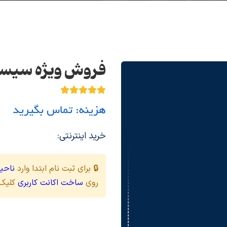
فروش ویژه سیستم
هزینه: تماس بگیرید
خرید اینترنتی:
🔒 برای ثبت نام ابتدا وارد
ناحیه
روی
ساخت اکانت کاربری
کلیک 