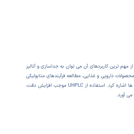
د. از مهم ترین کاربردهای آن می توان به جداسازی و آنالیز
محصولات دارویی و غذایی، مطالعه فرآیندهای متابولیکی
و بیوشیمیایی، آماده سازی نمونه ها برای تحقیقات مولکولی و ژنتیکی، ثبت کروماتوگرام ها و تحلیل کمی و کیفی دقیق نمونه ها اشاره کرد. استفاده از UHPLC موجب افزایش دقت،
می آورد.