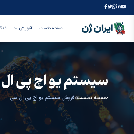
صفحه نخست
آموزش
کنگر
سیستم یو اچ پی ال
صفحه نخست
فروش سیستم یو اچ پی ال سی