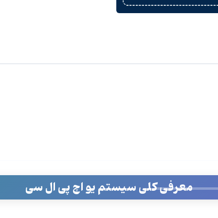
معرفی کلی سیستم یو اچ پی ال سی