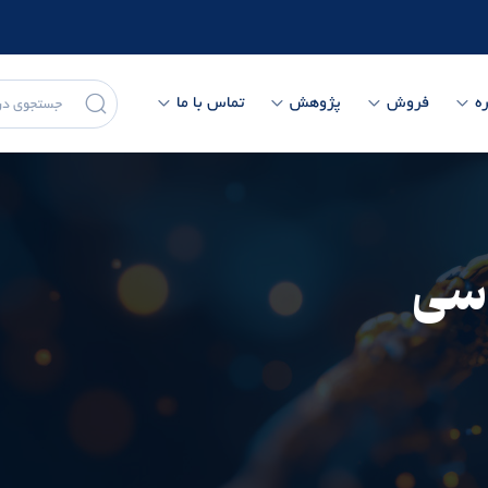
ه
فروش
پژوهش
تماس با ما
 سی