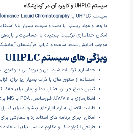
سیستم UHPLC و کاربرد آن در آزمایشگاه
سیستم UHPLC یا
rformance Liquid Chromatography
داروها و مواد زیستی با دقت و سرعت بسیار بالا استفاد
موجب افزایش دقت، سرعت و کارایی فرآیندهای آزمایشگاهی
ویژگی های سیستم UHPLC
جداسازی ترکیبات شیمیایی و پروتئینی با وضوح بسی
استفاده از ستون های با ذرات بسیار ریز برای اف
کنترل دقیق جریان، فشار، دما و زمان برای حفظ ک
آشکارسازی با UV/Vis، فلورسانس، PDA یا MS برای ثبت دقیق داده ها
قابلیت اتصال به نرم افزارهای پیشرفته برای کنترل 
امکان اجرای برنامه های استاندارد و سفارشی برای ا
طراحی ارگونومیک و مقاوم مناسب برای استفاده ط