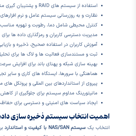
استفاده از سیستم های RAID و پشتیبان گیری منظم برای جلوگیری از از دست رفتن اطلاعات
نظارت و به روزرسانی سیستم عامل و نرم افزارها
کنترل محیطی شامل دما، رطوبت و تهویه مناسب ب
مدیریت دسترسی کاربران و رمزگذاری داده ها بر
آموزش کاربران در استفاده صحیح، ذخیره و بازیابی
ثبت و مستندسازی فعالیت ها و لاگ ها برای تحلیل
بهینه سازی شبکه و پهنای باند برای افزایش سرعت 
هماهنگی با سرورها، ایستگاه های کاری و سایر تجه
پیروی از استانداردهای بین المللی و پروتکل های مد
مانیتورینگ مداوم سیستم برای جلوگیری از کاهش 
ایجاد سیاست های امنیتی و دسترسی برای حفاظت 
اهمیت انتخاب سیستم ذخیره سازی داده 
انتخاب یک
سیستم NAS/SAN با کیفیت و استاندارد
برا