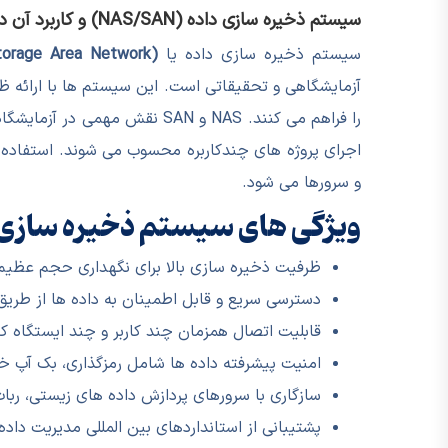
سیستم ذخیره سازی داده (NAS/SAN) و کاربرد آن در آزمایشگاه
سیستم ذخیره سازی داده یا
orage Area Network)
آزمایشگاهی و تحقیقاتی است. این سیستم ها با ارائه ظر
را فراهم می کنند. NAS و SAN 
اجرای پروژه های چندکاربره محسوب می شوند. استفاده 
و سرورها می شود.
ویژگی های سیستم ذخیره سازی داده (AN
ظرفیت ذخیره سازی بالا برای نگهداری حجم عظیم دا
دسترسی سریع و قابل اطمینان به داده ها از طریق
قابلیت اتصال همزمان چند کاربر و چند ایستگاه کا
امنیت پیشرفته داده ها شامل رمزگذاری، بک آپ خو
سازگاری با سرورهای پردازش داده های زیستی، ربا
پشتیبانی از استانداردهای بین المللی مدیریت داده و P