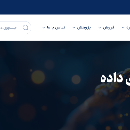
ه
فروش
پژوهش
تماس با ما
داده