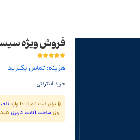
فروش ویژه سیستم
هزینه: تماس بگیرید
خرید اینترنتی:
🔒 برای ثبت نام ابتدا وارد
ناحیه
روی
ساخت اکانت کاربری
کلیک 