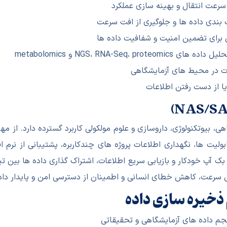
سرعت انتقال و بهینه سازی عملکرد
بندی داده ها و جلوگیری از افت سرعت
برای تضمین امنیت و شفافیت داده ها
NGS، RNA-S و metabolomics
دت در محیط های آزمایشگاهی
 یا از دست رفتن اطلاعات
ی، دانشگاهی، بیوتکنولوژی، داروسازی و علوم مولکولی کاربرد گسترده دارد.
آنالیز پروتئین ها و متابولیت ها، نگهداری اطلاعات پروژه های چندکاربره، پشتیب
 بک آپ خودکار و بازیابی سریع اطلاعات، اشتراک گذاری داده ها بی
ذخیره سازی داده
جم داده های آزمایشگاهی و تحقیقاتی