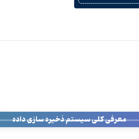
معرفی کلی سیستم ذخیره سازی داده