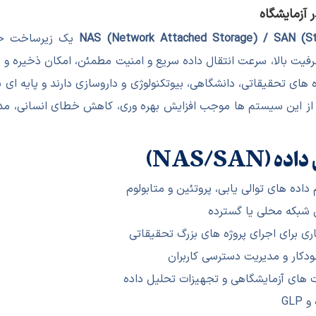
NAS (Network Attached Storage) / SAN (St
یک زیرساخت حیا
فیت بالا، سرعت انتقال داده سریع و امنیت مطمئن، امکان ذخیره و با
نقش مهمی در آزمایشگاه های تحقیقاتی، دانشگاهی، بیوتکنولوژی و داروسازی دارند
از این سیستم ها موجب افزایش بهره وری، کاهش خطای انسانی، مدی
NAS/S)
ده های توالی یابی، پروتئین و متابولوم
 شبکه محلی یا گسترده
ری برای اجرای پروژه های بزرگ تحقیقاتی
دکار و مدیریت دسترسی کاربران
ت های آزمایشگاهی و تجهیزات تحلیل داده
GL