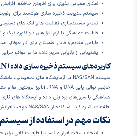
امکان مقیاس پذیری برای افزودن حافظه، افزایش 
سیستم مدیریت ذخیره سازی هوشمند برای اولویت 
ثبت و مستندسازی فعالیت ها و لاگ های دسترسی 
قابلیت هماهنگی با نرم افزارهای بیوانفورماتیک و تحلیل داده های eq، proteomics
طراحی مقاوم و قابل اطمینان برای کار طولانی م
پشتیبانی از بازیابی سریع داده ها در مواقع خرابی
کاربردهای سیستم ذخیره سازی داده (NAS/SAN)
سیستم NAS/SAN در آزمایشگاه های تحقیقات
حجیم توالی یابی DNA و RNA، 
هماهنگی با سرورهای پردازش داده و ایستگاه های کاری،
اطلاعات اشاره کرد. استفاده از NAS/SAN موجب افزایش سرعت، کاهش خطای انسانی و اطمینان از دسترسی امن و پایدار داده ها می شود.
نکات مهم در استفاده از سیستم 
انتخاب سخت افزار مناسب با ظرفیت کافی برای ح