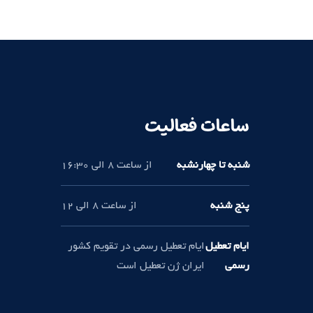
ساعات فعالیت
شنبه تا چهارنشبه
از ساعت 8 الی 16:30
پنج شنبه
از ساعت 8 الی 12
ایام تعطیل
ایام تعطیل رسمی در تقویم کشور
رسمی
ایران ژن تعطیل است