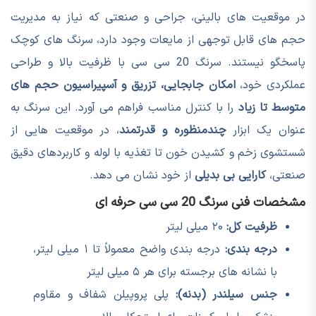
در موقعیت های بالینی، جراحی و صنعتی که نیاز به مدیریت
حجم های قابل توجهی از مایعات وجود دارد، سرنگ های کوچک
پاسخگو نیستند. سرنگ 20 سی سی با ظرفیت بالا و طراحی
عملکردی خود،
امکان جابجایی، تزریق و آسپیراسیون حجم های
متوسط تا زیاد
را با کنترل مناسب فراهم می آورد. این سرنگ به
عنوان یک ابزار
چندمنظوره و قدرتمند
، در موقعیت هایی از
شستشوی زخم و کشیدن خون تا تغذیه با لوله و کاربردهای دقیق
صنعتی،
کارایی بی بدیلی
از خود نشان می دهد.
مشخصات فنی سرنگ 20 سی سی حرفه ای
ظرفیت کل:
۲۰ میلی لیتر
درجه بندی:
درجه بندی واضح معمولاً تا ۱ میلی لیتر،
با نشانه های برجسته برای هر ۵ میلی لیتر
جنس سیلندر (بدنه):
پلی پروپیلن شفاف و مقاوم