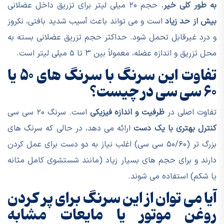
به طور کلی خیر.
حجم ۲۰ میلی لیتر برای تزریق داخل عضلانی
بیش از حد زیاد
است و می تواند باعث آسیب شدید بافتی، نکروز
و درد غیرقابل تحمل شود. حداکثر حجم تزریق عضلانی بسته به
محل تزریق و اندازه عضله، معمولاً بین ۳ تا ۵ میلی لیتر است.
تفاوت این سرنگ با سرنگ های ۵۰ یا
۶۰ سی سی در چیست؟
تفاوت اصلی در
ظرفیت و اندازه فیزیکی
است. سرنگ ۲۰ سی سی
کنترل بهتری با یک دست
ارائه می دهد، در حالی که سرنگ های
بزرگ تر (۵۰/۶۰ سی سی) اغلب نیاز به دو دست برای عمل کردن
دارند و برای حجم های بسیار زیاد (مانند شستشوی کامل مثانه
یا شکم) استفاده می شوند.
آیا می توان از این سرنگ برای پر کردن
روغن موتور یا مایعات مشابه