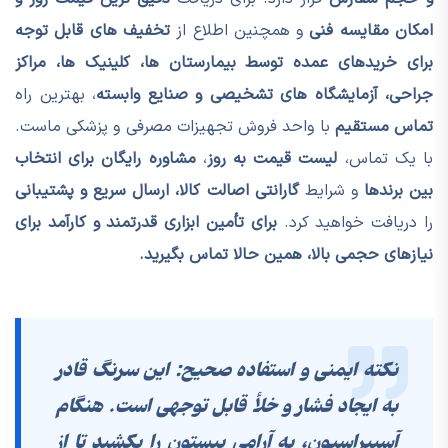
امکان مقایسه فنی
و همچنین اطلاع از
تخفیف های قابل توجه
برای خریدهای عمده توسط بیمارستان ها، کلینیک ها، مراکز
جراحی، آزمایشگاه های تشخیصی و صنایع وابسته
، بهترین راه
تماس مستقیم
با واحد فروش تجهیزات مصرفی و پزشکی ماست.
با یک تماس،
لیست قیمت به روز
،
مشاوره رایگان برای انتخاب
بین برندها
و شرایط
گارانتی اصالت کالا، ارسال سریع و پشتیبانی
را دریافت خواهید کرد.
برای تأمین ابزاری قدرتمند و کارآمد برای
نیازهای حجمی بالا، همین حالا تماس بگیرید.
نکته ایمنی و استفاده صحیح: این سرنگ قادر
به ایجاد فشار و خلأ قابل توجهی است. هنگام
آسپیراسیون، به آرامی پیستون را بکشید تا از