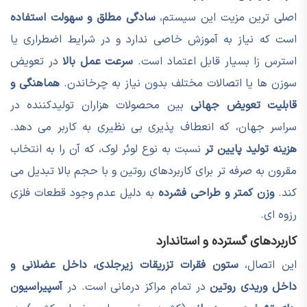
اصلی ترین مزیت این سیستم،
سادگی مطلق و سهولت استفاده
است که نیاز به آموزش خاصی ندارد و در شرایط اضطراری یا
استرس زا بسیار قابل اعتماد است.
سرعت عمل بالا
در تعویض
سوزن ها یا اتصالات مختلف بدون نیاز به چرخاندن.
هماهنگی و
قابلیت تعویض جهانی
بین محصولات هزاران تولیدکننده در
سراسر جهان، که انعطاف پذیری بی نظیری به کاربر می دهد.
هزینه تولید پایین تر
نسبت به نوع لوئر لوک، که آن را به انتخاب
مقرون به صرفه تر برای کاربردهای روتین و با حجم بالا تبدیل می
کند.
وزن کمتر و طراحی فشرده
به دلیل عدم وجود قطعات فلزی
رزوه ای.
کاربردهای گسترده و استاندارد
این اتصال،
ستون فقرات تزریقات زیرجلدی، داخل عضلانی و
داخل وریدی روتین
در تمام مراکز درمانی است. در
آسپیراسیون