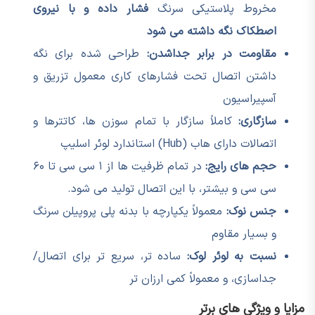
مخروط پلاستیکی سرنگ
فشار داده و با نیروی
اصطکاک نگه داشته می شود
مقاومت در برابر جداشدن:
طراحی شده برای نگه
داشتن اتصال تحت فشارهای کاری معمول تزریق و
آسپیراسیون
سازگاری:
کاملاً سازگار با تمام سوزن ها، کاتترها و
اتصالات دارای هاب (Hub) استاندارد لوئر اسلیپ
حجم های رایج:
در تمام ظرفیت ها از ۱ سی سی تا ۶۰
سی سی و بیشتر، با این اتصال تولید می شود.
جنس نوک:
معمولاً یکپارچه با بدنه پلی پروپیلن سرنگ
و بسیار مقاوم
نسبت به لوئر لوک:
ساده تر، سریع تر برای اتصال/
جداسازی، و معمولاً کمی ارزان تر
مزایا و ویژگی های برتر