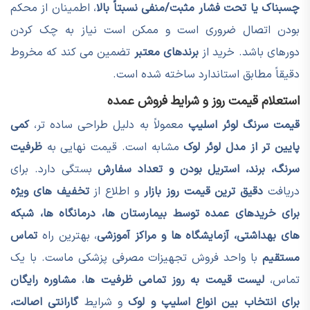
چسبناک یا تحت فشار مثبت/منفی نسبتاً بالا
، اطمینان از محکم
بودن اتصال ضروری است و ممکن است نیاز به چک کردن
دورهای باشد. خرید از
برندهای معتبر
تضمین می کند که مخروط
دقیقاً مطابق استاندارد ساخته شده است.
استعلام قیمت روز و شرایط فروش عمده
قیمت سرنگ لوئر اسلیپ
معمولاً به دلیل طراحی ساده تر،
کمی
پایین تر از مدل لوئر لوک
مشابه است. قیمت نهایی به
ظرفیت
سرنگ، برند، استریل بودن و تعداد سفارش
بستگی دارد. برای
دریافت
دقیق ترین قیمت روز بازار
و اطلاع از
تخفیف های ویژه
برای خریدهای عمده توسط بیمارستان ها، درمانگاه ها، شبکه
های بهداشتی، آزمایشگاه ها و مراکز آموزشی
، بهترین راه
تماس
مستقیم
با واحد فروش تجهیزات مصرفی پزشکی ماست. با یک
تماس،
لیست قیمت به روز تمامی ظرفیت ها
،
مشاوره رایگان
برای انتخاب بین انواع اسلیپ و لوک
و شرایط
گارانتی اصالت،