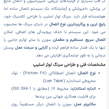
در قلب بسیاری از فرآیندهای تزریقی، آسپیراسیون و انتقال مایع
در پزشکی، دامپزشکی و آزمایشگاه، یک سیستم اتصال ساده اما
هوشمندانه قرار دارد. سرنگ لوئر اسلیپ با طراحی کلاسیک خود،
رایج ترین و پرکاربردترین نوع اتصال
در دنیای سرنگ ها محسوب
می شود. این سیستم با حذف پیچیدگی های اضافی، امکان
اتصال سریع، مستقیم و مطمئن
سوزن یا سایر لوازم جانبی را
تنها با یک فشار ساده فراهم کرده و
کارایی و سرعت عمل
پرسنل
درمانی را به طور چشمگیری افزایش می دهد.
مشخصات فنی و طراحی سرنگ لوئر اسلیپ
نوع اتصال:
اتصال اصطکاکی (Friction Fit) - نوک
مخروطی استاندارد (Luer Taper)
اندازه استاندارد:
مخروط ۶٪ (مطابق با ISO 594-1)
برای قابلیت همکاری جهانی بین برندها
مکانیزم عمل:
سوزن یا اتصال دیگر، مستقیماً روی