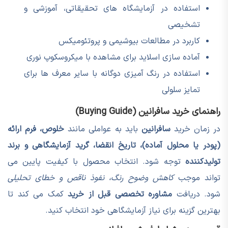
استفاده در آزمایشگاه های تحقیقاتی، آموزشی و
تشخیصی
کاربرد در مطالعات بیوشیمی و پروتئومیکس
آماده سازی اسلاید برای مشاهده با میکروسکوپ نوری
استفاده در رنگ آمیزی دوگانه با سایر معرف ها برای
تمایز سلولی
راهنمای خرید سافرانین (Buying Guide)
در زمان خرید
سافرانین
باید به عواملی مانند
خلوص، فرم ارائه
(پودر یا محلول آماده)، تاریخ انقضا، گرید آزمایشگاهی و برند
تولیدکننده
توجه شود. انتخاب محصول با کیفیت پایین می
تواند موجب
کاهش وضوح رنگ، نفوذ ناقص و خطای تحلیلی
شود. دریافت
مشاوره تخصصی قبل از خرید
کمک می کند تا
بهترین گزینه برای نیاز آزمایشگاهی خود انتخاب کنید.