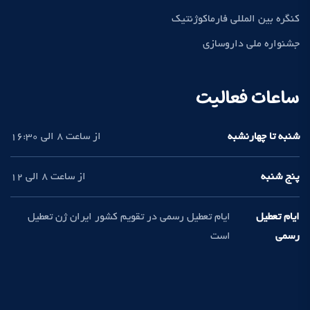
کنگره بین المللی فارماکوژنتیک
جشنواره ملی داروسازی
ساعات فعالیت
شنبه تا چهارنشبه
از ساعت 8 الی 16:30
پنج شنبه
از ساعت 8 الی 12
ایام تعطیل
ایام تعطیل رسمی در تقویم کشور ایران ژن تعطیل
رسمی
است