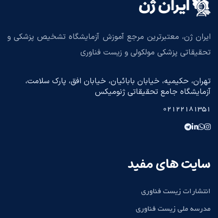
ایران ژن، معتبرترین مرجع آموزش آزمایشگاه تشخیص پزشکی و
تحقیقاتی پزشکی مولکولی و زیست فناوری
تهران، حکیمیه، خیابان بابائیان، خیابان افق، پارک سلامت،
آزمایشگاه جامع تحقیقاتی ژنومیکس
02122181351
سایت های مفید
انتشارات زیست فناوری
مدرسه ملی زیست فناوری