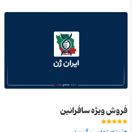
فروش ویژه سافرانین