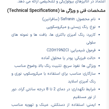
اعتماد در آنالیزهای بیولوژیکی و تشخیصی ارائه می دهد.
مشخصات فنی و ویژگی ها (Technical Specifications)
نام محصول: Safranin (سافرانین)
نوع: رنگ زیستی و میکروسکوپی
کاربرد: رنگ آمیزی باکتری ها، بافت ها و نمونه های
سلولی
فرمول شیمیایی: C20H19N2Cl
حالت فیزیکی: پودر یا محلول آماده
ویژگی ها: نفوذ سریع، تثبیت رنگ بالا، وضوح مناسب
سازگاری: مناسب برای استفاده با میکروسکوپ نوری و
رنگ آمیزی اسلاید
شرایط نگهداری: در دمای 2 تا 8 درجه سانتی گراد، دور
از نور مستقیم
ایمنی: استفاده از دستکش، عینک و تهویه مناسب