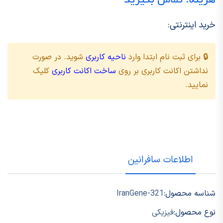
هزینه: تماس بگیرید
خرید اینترنتی:
🔒 برای ثبت نام ابتدا وارد
ناحیه کاربری
شوید. در صورت
نداشتن اکانت کاربری بر روی
ساخت اکانت کاربری
کلیک
نمایید.
اطلاعات سافرانین
شناسه محصول:
IranGene-321
نوع محصول:
فیزیکی