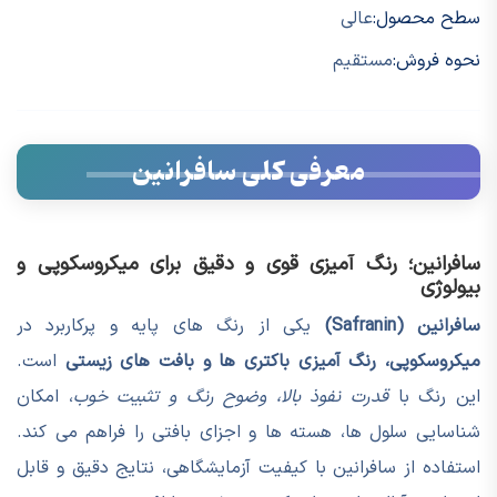
سطح محصول:
عالی
نحوه فروش:
مستقیم
معرفی کلی سافرانین
سافرانین؛ رنگ آمیزی قوی و دقیق برای میکروسکوپی و
بیولوژی
سافرانین (Safranin)
یکی از رنگ های پایه و پرکاربرد در
میکروسکوپی، رنگ آمیزی باکتری ها و بافت های زیستی
است.
این رنگ با
قدرت نفوذ بالا، وضوح رنگ و تثبیت خوب
، امکان
شناسایی سلول ها، هسته ها و اجزای بافتی را فراهم می کند.
استفاده از سافرانین با کیفیت آزمایشگاهی، نتایج دقیق و قابل