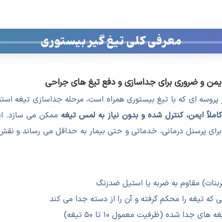
معرفی کلی تیغ گیر بیستوری
روسه ای که با تیغ بیستوری همراه است، مرحله جداسازی تیغه استف
کاملاً ایمن، کنترل شده و بدون نیاز به لمس تیغه
ممکن می سازد. ای
برای پرسنل درمانی، خدماتی و حتی بیمار به حداقل می رساند و نق
ی که تیغه را محکم گرفته و آن را از دسته جدا می کند
 جدا شده (ظرفیت معمول ۱۰ تا ۵۰ تیغه)