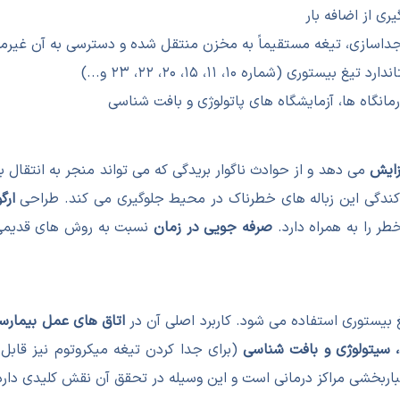
ی از اضافه بار
داسازی، تیغه مستقیماً به مخزن منتقل شده و دسترسی به آن غیر
توری (شماره ۱۰، ۱۱، ۱۵، ۲۰، ۲۲، ۲۳ و...)
مانگاه ها، آزمایشگاه های پاتولوژی و بافت شناسی
زایش
می دهد و از حوادث ناگوار بریدگی که می تواند منجر به انتقال
اکندگی این زباله های خطرناک در محیط جلوگیری می کند. طراحی
ارگ
ر را به همراه دارد.
صرفه جویی در زمان
نسبت به روش های قدیمی و
 بیستوری استفاده می شود. کاربرد اصلی آن در
اتاق های عمل بیمارس
، سیتولوژی و بافت شناسی
(برای جدا کردن تیغه میکروتوم نیز قابل
باربخشی مراکز درمانی است و این وسیله در تحقق آن نقش کلیدی دارد