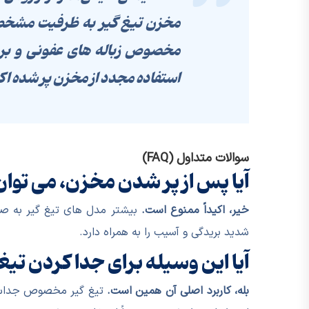
مخزن تیغ گیر به ظرفیت مشخص ش
مخصوص زباله های عفونی و برنده (Sharps Container) درب دا
استفاده مجدد از مخزن پر شده اکی
سوالات متداول (FAQ)
آیا پس از پر شدن مخزن، می توان 
خیر، اکیداً ممنوع است.
بیشتر مدل های تیغ گیر به ص
شدید بریدگی و آسیب را به همراه دارد.
آیا این وسیله برای جدا کردن تی
بله، کاربرد اصلی آن همین است.
تیغ گیر مخصوص جداساز