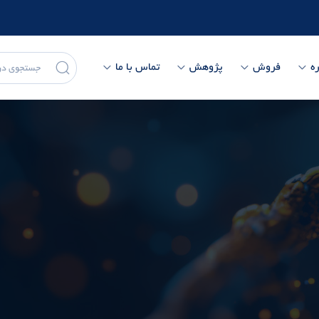
ه
فروش
پژوهش
تماس با ما