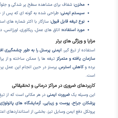
مخزن:
شفاف برای مشاهده سطح پر شدگی و جلوگیر
سیستم ایمنی:
طراحی شده به گونه ای که پس از ج
نوع تیغه قابل قبول:
سازگار با اکثر شماره های استاندارد تیغ بیس
مورد استفاده:
اتاق های عمل، ریکاوری، اورژانس، در
مزایا و ویژگی های برتر
استفاده از تیغ گیر،
ایمنی پرسنل را به طور چشمگیری اف
سازمان یافته و متمرکز
تیغه ها را ممکن ساخته و از پر
برده و
کاهش استرس
پرسنز در حین انجام این عمل پرخط
است.
کاربردهای ضروری در مراکز درمانی و تحقیقاتی
این وسیله یک
ضرورت ایمنی
در هر مکانی است که از تیغ
پزشکان جراح، پوست و زیبایی
،
آزمایشگاه های پاتولوژی
پروتکل دفع ایمن وسایل تیز، بخشی از استانداردهای اعت