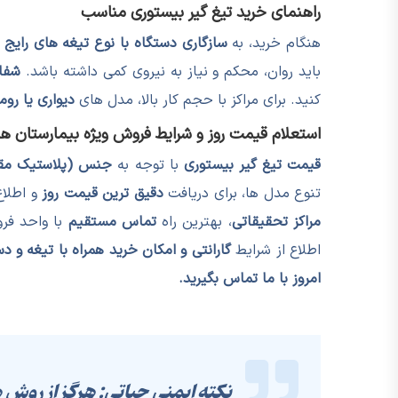
راهنمای خرید تیغ گیر بیستوری مناسب
هنگام خرید، به
سازگاری دستگاه با نوع تیغه های رایج 
باید روان، محکم و نیاز به نیروی کمی داشته باشد.
شفا
کنید. برای مراکز با حجم کار بالا، مدل های
دیواری یا روم
استعلام قیمت روز و شرایط فروش ویژه بیمارستان ها 
قیمت تیغ گیر بیستوری
با توجه به
جنس (پلاستیک مقا
تنوع مدل ها، برای دریافت
دقیق ترین قیمت روز
و اطلاع
مراکز تحقیقاتی
، بهترین راه
تماس مستقیم
با واحد فر
اطلاع از شرایط
گارانتی و امکان خرید همراه با تیغه و
امروز با ما تماس بگیرید.
نکته ایمنی حیاتی: هرگز از روش 