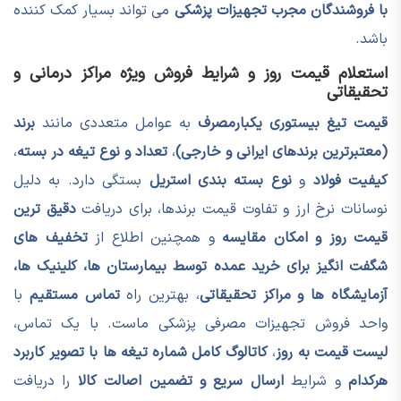
با فروشندگان مجرب تجهیزات پزشکی
می تواند بسیار کمک کننده
باشد.
استعلام قیمت روز و شرایط فروش ویژه مراکز درمانی و
تحقیقاتی
قیمت تیغ بیستوری یکبارمصرف
به عوامل متعددی مانند
برند
(معتبرترین برندهای ایرانی و خارجی)
،
تعداد و نوع تیغه در بسته
،
کیفیت فولاد
و
نوع بسته بندی استریل
بستگی دارد. به دلیل
نوسانات نرخ ارز و تفاوت قیمت برندها، برای دریافت
دقیق ترین
قیمت روز و امکان مقایسه
و همچنین اطلاع از
تخفیف های
شگفت انگیز برای خرید عمده توسط بیمارستان ها، کلینیک ها،
آزمایشگاه ها و مراکز تحقیقاتی
، بهترین راه
تماس مستقیم
با
واحد فروش تجهیزات مصرفی پزشکی ماست. با یک تماس،
لیست قیمت به روز
،
کاتالوگ کامل شماره تیغه ها با تصویر کاربرد
هرکدام
و شرایط
ارسال سریع و تضمین اصالت کالا
را دریافت