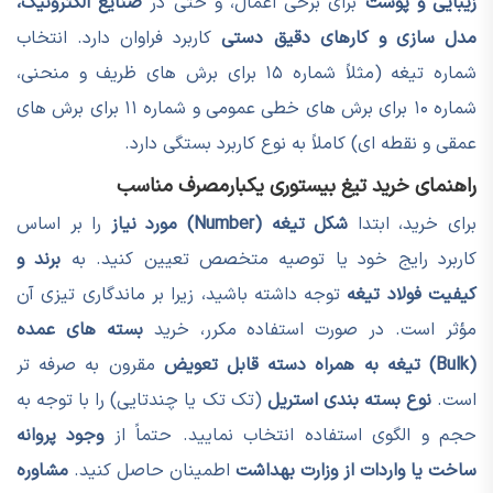
زیبایی و پوست
برای برخی اعمال، و حتی در
صنایع الکترونیک،
مدل سازی و کارهای دقیق دستی
کاربرد فراوان دارد. انتخاب
شماره تیغه (مثلاً شماره ۱۵ برای برش های ظریف و منحنی،
شماره ۱۰ برای برش های خطی عمومی و شماره ۱۱ برای برش های
عمقی و نقطه ای) کاملاً به نوع کاربرد بستگی دارد.
راهنمای خرید تیغ بیستوری یکبارمصرف مناسب
برای خرید، ابتدا
شکل تیغه (Number) مورد نیاز
را بر اساس
کاربرد رایج خود یا توصیه متخصص تعیین کنید. به
برند و
کیفیت فولاد تیغه
توجه داشته باشید، زیرا بر ماندگاری تیزی آن
مؤثر است. در صورت استفاده مکرر، خرید
بسته های عمده
(Bulk) تیغه به همراه دسته قابل تعویض
مقرون به صرفه تر
است.
نوع بسته بندی استریل
(تک تک یا چندتایی) را با توجه به
حجم و الگوی استفاده انتخاب نمایید. حتماً از
وجود پروانه
ساخت یا واردات از وزارت بهداشت
اطمینان حاصل کنید.
مشاوره