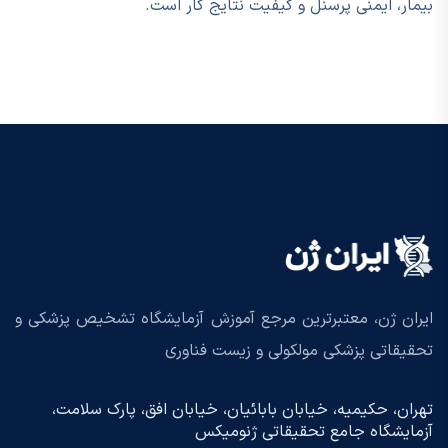
بیمار، ایمنی پرسنل و کیفیت نتایج کار است.
ایران ژن، معتبرترین مرجع آموزش آزمایشگاه تشخیص پزشکی و
تحقیقاتی پزشکی مولکولی و زیست فناوری
تهران، حکیمیه، خیابان بابائیان، خیابان افق، پارک سلامت،
آزمایشگاه جامع تحقیقاتی ژنومیکس