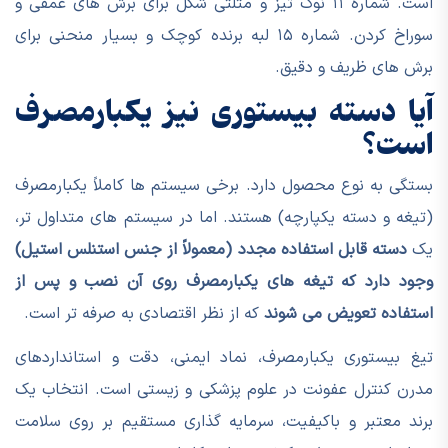
است. شماره ۱۱ نوک تیز و مثلثی شکل برای برش های عمقی و
سوراخ کردن. شماره ۱۵ لبه برنده کوچک و بسیار منحنی برای
برش های ظریف و دقیق.
آیا دسته بیستوری نیز یکبارمصرف
است؟
بستگی به نوع محصول دارد. برخی سیستم ها کاملاً یکبارمصرف
(تیغه و دسته یکپارچه) هستند. اما در سیستم های متداول تر،
یک
دسته قابل استفاده مجدد (معمولاً از جنس استنلس استیل)
وجود دارد که تیغه های یکبارمصرف روی آن نصب و پس از
استفاده تعویض می شوند
که از نظر اقتصادی به صرفه تر است.
تیغ بیستوری یکبارمصرف، نماد ایمنی، دقت و استانداردهای
مدرن کنترل عفونت در علوم پزشکی و زیستی است. انتخاب یک
برند معتبر و باکیفیت، سرمایه گذاری مستقیم بر روی سلامت