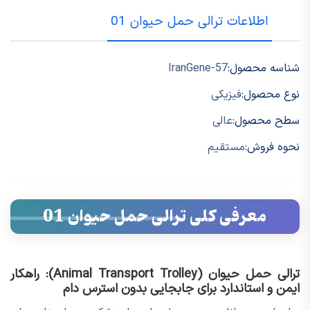
اطلاعات ترالی حمل حیوان 01
شناسه محصول:
IranGene-57
نوع محصول:
فیزیکی
سطح محصول:
عالی
نحوه فروش:
مستقیم
معرفی کلی ترالی حمل حیوان 01
ترالی حمل حیوان (Animal Transport Trolley): راهکار
ایمن و استاندارد برای جابجایی بدون استرس دام