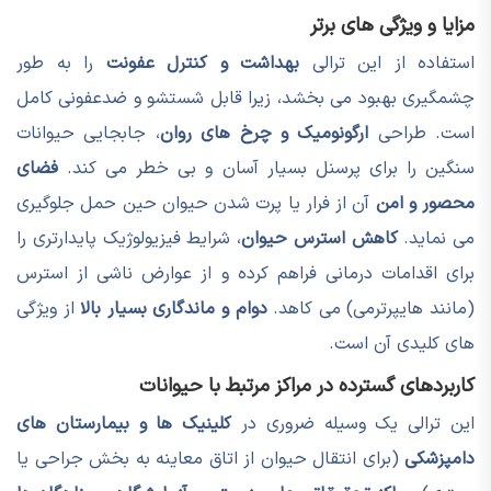
مزایا و ویژگی های برتر
استفاده از این ترالی
بهداشت و کنترل عفونت
را به طور
چشمگیری بهبود می بخشد، زیرا قابل شستشو و ضدعفونی کامل
است. طراحی
ارگونومیک و چرخ های روان
، جابجایی حیوانات
سنگین را برای پرسنل بسیار آسان و بی خطر می کند.
فضای
محصور و امن
آن از فرار یا پرت شدن حیوان حین حمل جلوگیری
می نماید.
کاهش استرس حیوان
، شرایط فیزیولوژیک پایدارتری را
برای اقدامات درمانی فراهم کرده و از عوارض ناشی از استرس
(مانند هایپرترمی) می کاهد.
دوام و ماندگاری بسیار بالا
از ویژگی
های کلیدی آن است.
کاربردهای گسترده در مراکز مرتبط با حیوانات
این ترالی یک وسیله ضروری در
کلینیک ها و بیمارستان های
دامپزشکی
(برای انتقال حیوان از اتاق معاینه به بخش جراحی یا