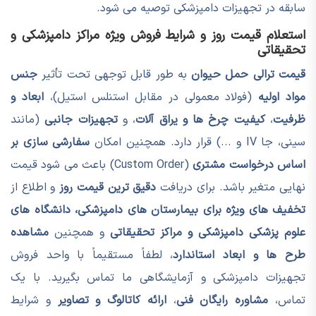
سابقه در تجهیزات دامپزشکی توصیه می شود.
استعلام قیمت روز و شرایط فروش ویژه مراکز دامپزشکی و
تحقیقاتی
قیمت ترالی حمل حیوان
به طور قابل توجهی تحت تأثیر
جنس
مواد اولیه
(فولاد معمولی در مقابل استنلس استیل)،
ابعاد و
ظرفیت
،
کیفیت چرخ ها و یراق آلات
، و
تجهیزات جانبی
(مانند
سینی، جا IV و ...) قرار دارد. همچنین امکان
سفارشی سازی بر
اساس درخواست مشتری
(Custom Order) باعث می شود قیمت
نهایی متغیر باشد. برای دریافت
دقیق ترین قیمت روز
و اطلاع از
تخفیف های ویژه برای بیمارستان های دامپزشکی، دانشگاه های
علوم پزشکی دامپزشکی و مراکز تحقیقاتی
و همچنین
مشاهده
طرح ها و ابعاد استاندارد
، لطفاً مستقیماً با واحد فروش
تجهیزات دامپزشکی و آزمایشگاهی ما تماس بگیرید. با یک
تماس،
مشاوره رایگان فنی
،
ارائه کاتالوگ و تصاویر
و شرایط