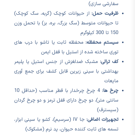
سفارشی سازی)
ظرفیت حمل:
از حیوانات کوچک (گربه، سگ کوچک)
تا حیوانات متوسط (سگ بزرگ، بره، بز) با تحمل وزن
150 تا 300 کیلوگرم
سیستم محفظه:
محفظه ثابت یا تاشو با درب های
توری ساخته شده از استیل با قفل ایمن
کف ترالی:
مشبک ضدلغزش از جنس استیل یا پلیمر
بهداشتی با سینی زیرین قابل کشف برای جمع آوری
مایعات
چرخ ها:
4 چرخ چرخدار با قطر مناسب (حداقل 10
سانتی متر)، دو چرخ دارای قفل ترمز و دو چرخ گردان
(سیسترف)
تجهیزات اضافی:
جا IV (سرسیم)، کشو یا سینی ابزار،
تسمه های ثابت کننده حیوان، پد نرم (مشکوک)