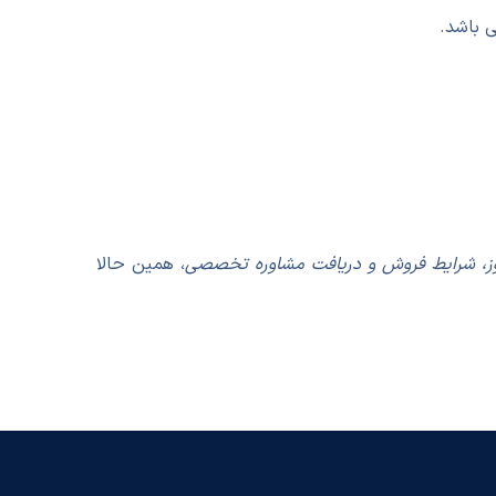
 باشد.
ز، شرایط فروش و دریافت مشاوره تخصصی
، همین حالا