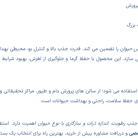
پرورش
 بزرگ
ش حیوان
را تضمین می کند. قدرت جذب بالا و کنترل بو، محیطی بهداشت
می سازد. این محصول با حفظ گرما و جلوگیری از لغزش، بهبود شرا
ستفاده می شود؛ از سالن های پرورش دام و طیور، مراکز تحقیقاتی و
برای حفظ سلامت، راحتی و بهداشت حیوانات است.
ذب رطوبت، اندازه ذرات و سازگاری با نوع حیوان
اهمیت دارد. استفا
صصی
و دریافت مشاوره پیش از خرید، بهترین راه برای انتخاب یک بستر