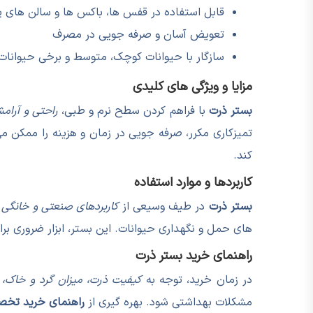
قابل استفاده در قفس ها، باکس ها و سالن های 
تعویض آسان و صرفه جویی در مصرف
سازگار با حیوانات کوچک، متوسط و برخی حیوانات
مزایا و ویژگی های کلیدی
بستر ذرت
با فراهم کردن سطح نرم و طبی،
راحتی و آرام
تمیزکاری مکرر، صرفه جویی در زمان و هزینه را ممکن 
کند.
کاربردها و موارد استفاده
بستر ذرت
در طیف وسیعی از
کاربردهای صنعتی و خانگی
ا
های حمل و نگهداری حیوانات. این بستر، ابزار ضروری 
راهنمای خرید بستر ذرت
در زمان خرید، توجه به
کیفیت ذرت، میزان گرد و خاک، ج
مشکلات بهداشتی شود. بهره گیری از
راهنمای خرید تخ