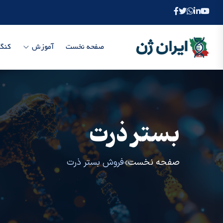
صفحه نخست
آموزش
کنگر
بستر ذرت
صفحه نخست
فروش بستر ذرت