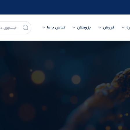
ه
فروش
پژوهش
تماس با ما