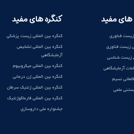
های مفید
کنگره های مفید
زیست فناوری
کنگره بین المللی زیست پزشکی
 زیست فناوری
کنگره بین المللی تشخیص
آزمایشگاهی
ی زیست شناسی
کنگره بین المللی میکروبیوم
اعات آزمایشگاهی
کنگره بین المللی ژن درمانی
لعاتی نسیم
کنگره بین المللی ژنتیک سرطان
بستنی علمی
کنگره بین المللی فارماکوژنتیک
جشنواره ملی داروسازی