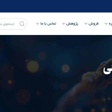
ه
فروش
پژوهش
تماس با ما
ی