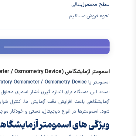
سطح محصول:
عالی
نحوه فروش:
مستقیم
اسمومتر آزمایشگاهی (Laboratory Osmometer / Osmometry Device) و کاربرد آن
اسمومتر یا
ratory Osmometer / Osmometry Device
است. این دستگاه برای اندازه گیری فشار اسمزی محلول 
آزمایشگاهی باعث افزایش دقت آزمایش ها، کنترل شرای
شود. اسمومترها در انواع دیجیتال، دستی و خودکار موجو
ویژگی های اسمومتر آزمایشگاه