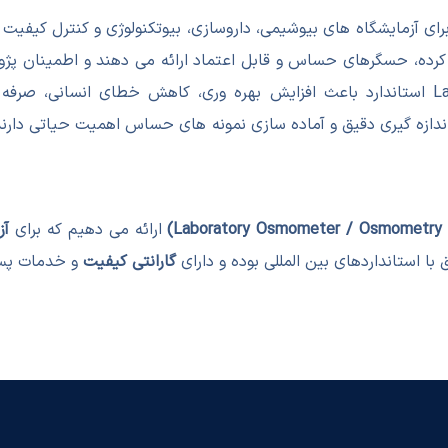
رای آزمایشگاه های بیوشیمی، داروسازی، بیوتکنولوژی و کنترل کیفیت 
 کرده، حسگرهای حساس و قابل اعتماد ارائه می دهند و اطمینان پژوه
افزایش می دهند. استفاده از Laboratory Osmometer استاندارد باعث افزایش بهره وری، کا
ندازه گیری دقیق و آماده سازی نمونه های حساس اهمیت حیاتی دارند
ارائه می دهیم که برای
آز
 استانداردهای بین المللی بوده و دارای
گارانتی کیفیت
و خدمات پس 