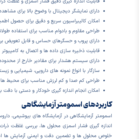
قابلیت اندازه گیری دقیق فشار اسمزی و غلظت ذرا
دارای نمایشگر دیجیتال با وضوح بالا برای مشاهد
امکان کالیبراسیون سریع و دقیق برای حصول اطمی
طراحی مقاوم و بادوام مناسب برای استفاده طول
دارای پروب و حسگرهای حساس و قابل تعویض برای 
قابلیت ذخیره سازی داده ها و اتصال به کامپیوتر 
دارای سیستم هشدار برای مقادیر خارج از محدود
سازگار با انواع نمونه های دارویی، شیمیایی و زیست
طراحی کم صدا و کم لرزش مناسب برای محیط ه
امکان انجام اندازه گیری خودکار و دستی با دقت بال
کاربردهای اسمومتر آزمایشگاهی
اسمومتر آزمایشگاهی در آزمایشگاه های بیوشیمی، داروسا
اندازه گیری فشار اسمزی محلول ها، بررسی غلظت ذرات 