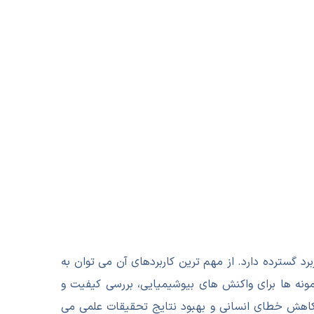
د گسترده دارد. از مهم ترین کاربردهای آن می توان به
مونه ها برای واکنش های بیوشیمیایی، بررسی کیفیت و
 اشاره کرد. استفاده از Laboratory Osmometer باعث افزایش دقت، کاهش خطای انسانی و بهبود نتایج تحقیقات علمی می