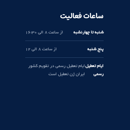
ساعات فعالیت
شنبه تا چهارنشبه
از ساعت 8 الی 16:30
پنج شنبه
از ساعت 8 الی 12
ایام تعطیل
ایام تعطیل رسمی در تقویم کشور
رسمی
ایران ژن تعطیل است