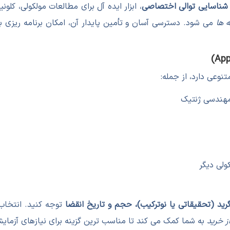
 و شناسایی توالی اختصاصی
، ابزار ایده آل برای مطالعات مولکولی، کلونینگ و آنالیز DNA است
 ها
می شود. دسترسی آسان و تأمین پایدار آن، امکان برنامه ریزی ب
ید (تحقیقاتی یا نوترکیب)، حجم و تاریخ انقضا
 خرید
به شما کمک می کند تا مناسب ترین گزینه برای نیازهای آزمایش