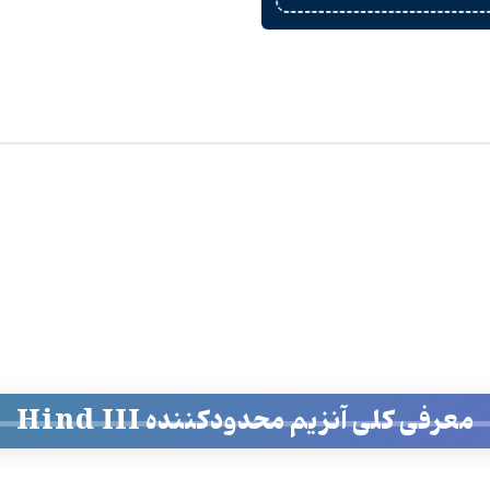
معرفی کلی آنزیم محدودکننده Hind III