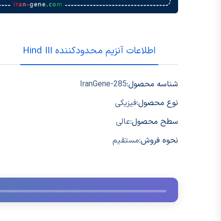
اطلاعات آنزیم محدودکننده Hind III
شناسه محصول:
IranGene-285
نوع محصول:
فیزیکی
سطح محصول:
عالی
نحوه فروش:
مستقیم