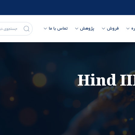
ه
فروش
پژوهش
تماس با ما