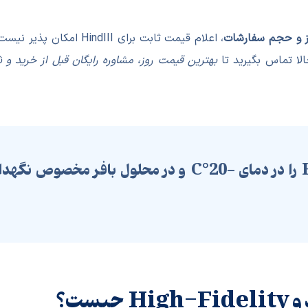
ارز و حجم سفارشات
، اعلام قیمت ثابت برای HindIII امکان پذیر نیست. دقیق ترین و منصفانه ترین
لا تماس بگیرید تا
بهترین قیمت روز، مشاوره رایگان قبل از خرید و 
آنزیم HindIII را در دمای -20°C و در محلول با