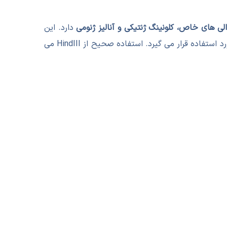
دارد. این
در آزمایشگاه های تحقیقاتی، تشخیصی و آموزشی بسیار مورد استفاده قرار می گیرد. استفاده صحیح از HindIII می