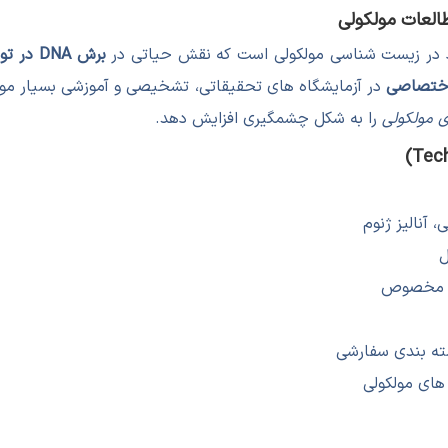
ربرد در زیست شناسی مولکولی است که نقش حیاتی در
برش DNA در توالی های خاص، کلونینگ ژنتیکی و آنالیز ژنومی
 اختصاصی
را به شکل چشمگیری افزایش دهد.
های مولکولی