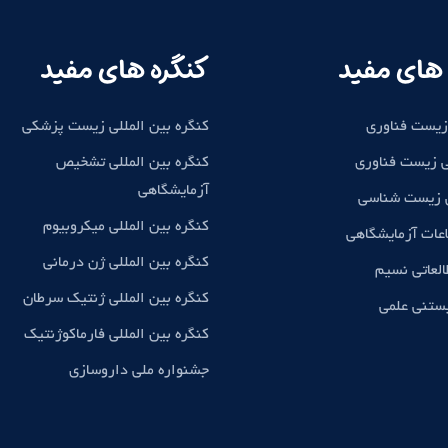
های مفید
کنگره های مفید
زیست فناوری
کنگره بین المللی زیست پزشکی
 زیست فناوری
کنگره بین المللی تشخیص
آزمایشگاهی
ی زیست شناسی
کنگره بین المللی میکروبیوم
اعات آزمایشگاهی
کنگره بین المللی ژن درمانی
لعاتی نسیم
کنگره بین المللی ژنتیک سرطان
بستنی علمی
کنگره بین المللی فارماکوژنتیک
جشنواره ملی داروسازی