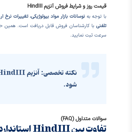
قیمت روز و شرایط فروش آنزیم HindIII
با توجه به
نوسانات بازار مواد بیولوژیکی، تغییرات نرخ 
تلفنی
با کارشناسان فروش قابل دریافت است. همین حا
سرعت ثبت نمایید.
نکته تخصصی:
شود.
سوالات متداول (FAQ)
تفاوت بین HindIII استاندارد و High-Fidelity چیست؟