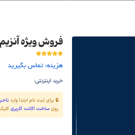
فروش ویژه آنزیم محدو
هزینه: تماس بگیرید
خرید اینترنتی:
🔒 برای ثبت نام ابتدا وارد
ناحیه
روی
ساخت اکانت کاربری
کلیک 