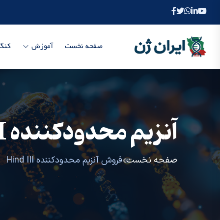
صفحه نخست
آموزش
کنگر
آنزیم محدودکننده Hind III
صفحه نخست
فروش آنزیم محدودکننده Hind III