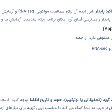
، ابزار ایده آل برای مطالعات مولکولی، RNA-seq و آزمایش های تحقیقاتی است. این آنزیم باعث
ایدار و دسترسی آسان آن، امکان برنامه ریزی بلندمدت آزمایش ها و پ
 متنوعی دارد، از جمله:
گرید (تحقیقاتی یا نوترکیب)، حجم و تاریخ انقضا
توجه کنید. انتخا
 از خرید
به شما کمک می کند تا مناسب ترین گزینه برای نیازهای آزما