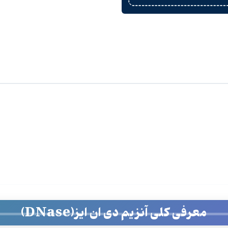
معرفی کلی آنزیم دی ان ایز(DNase)