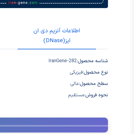
اطلاعات آنزیم دی ان
ایز(DNase)
شناسه محصول:
IranGene-282
نوع محصول:
فیزیکی
سطح محصول:
عالی
نحوه فروش:
مستقیم