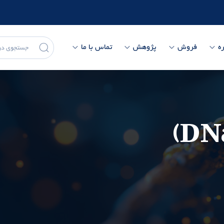
ه
فروش
پژوهش
تماس با ما