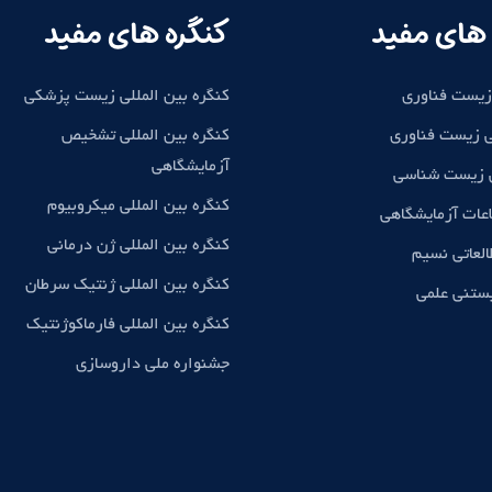
های مفید
کنگره های مفید
زیست فناوری
کنگره بین المللی زیست پزشکی
 زیست فناوری
کنگره بین المللی تشخیص
آزمایشگاهی
ی زیست شناسی
کنگره بین المللی میکروبیوم
اعات آزمایشگاهی
کنگره بین المللی ژن درمانی
لعاتی نسیم
کنگره بین المللی ژنتیک سرطان
بستنی علمی
کنگره بین المللی فارماکوژنتیک
جشنواره ملی داروسازی