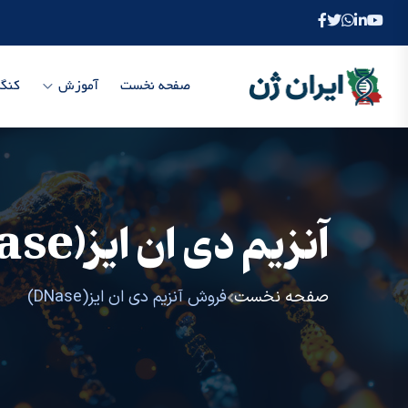
صفحه نخست
آموزش
کنگر
آنزیم دی ان ایز(DNase)
صفحه نخست
فروش آنزیم دی ان ایز(DNase)