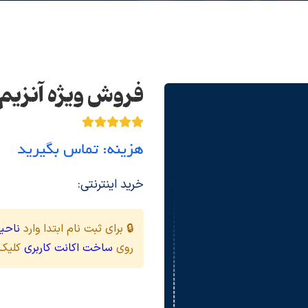
فروش ویژه آنزیم دی ا
هزینه: تماس بگیرید
خرید اینترنتی:
🔒 برای ثبت نام ابتدا وارد
ناحیه
روی
ساخت اکانت کاربری
کلیک 