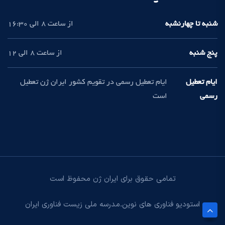
شنبه تا چهارنشبه
از ساعت 8 الی 16:30
پنج شنبه
از ساعت 8 الی 12
ایام تعطیل
ایام تعطیل رسمی در تقویم کشور ایران ژن تعطیل
رسمی
است
تمامی حقوق برای ایران ژن محفوظ است
استودیو فناوری های نوین
مدرسه ملی زیست فناوری ایران