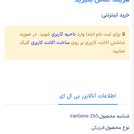
هزینه: تماس بگیرید
خرید اینترنتی:
🔒 برای ثبت نام ابتدا وارد
ناحیه کاربری
شوید. در صورت
نداشتن اکانت کاربری بر روی
ساخت اکانت کاربری
کلیک
نمایید.
اطلاعات آنالایزر بی ال ای
شناسه محصول:
IranGene-265
نوع محصول:
فیزیکی