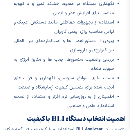
نگهداری دستگاه در محیط خشک، تمیز و با تهویه
مناسب برای افزایش عمر و ایمنی
استفاده از تجهیزات حفاظتی مانند دستکش، عینک و
لباس مناسب برای ایمنی کاربران
پیروی از دستورالعمل ها و استانداردهای بین المللی
بیوتکنولوژی و داروسازی
بررسی وضعیت سنسورها، پمپ ها و منابع انرژی به
صورت منظم
مستندسازی سوابق سرویس، نگهداری و فرآیندهای
انجام شده برای تضمین کیفیت آزمایشگاه و صنعت
اطمینان از به روزرسانی نرم افزار و استفاده از نسخه
استاندارد علمی و صنعتی
اهمیت انتخاب دستگاه BLI با کیفیت
انتخاب یک
BLI Analyzer استاندارد و با کیفیت
برای آزمایشگاه