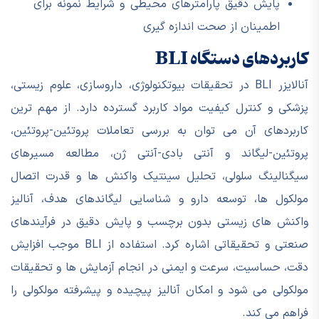
پایش دقیق پارامترهای محیطی و شرایط نمونه برای
اطمینان از صحت اندازه گیری
کاربردهای دستگاه BLI
آنالایزر BLI در تحقیقات بیوتکنولوژی، داروسازی، علوم زیستی،
پزشکی و کنترل کیفیت مواد کاربرد گسترده دارد. از مهم ترین
کاربردهای آن می توان به بررسی تعاملات پروتئین-پروتئین،
پروتئین-لیگاند و آنتی بادی-آنتی ژن، مطالعه مسیرهای
سیگنالینگ سلولی، تحلیل سینتیک واکنش ها و قدرت اتصال
مولکول ها، توسعه دارو و شناسایی لیگاندهای هدف، آنالیز
واکنش های زیستی بدون برچسب و پایش دقیق در فرآیندهای
صنعتی و تحقیقاتی اشاره کرد. استفاده از BLI موجب افزایش
دقت، حساسیت، سرعت و ایمنی در انجام آزمایش ها و تحقیقات
مولکولی می شود و امکان آنالیز پیچیده و پیشرفته مولکولی را
فراهم می کند.