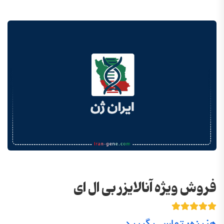
فروش ویژه آنالایزر بی ال ای