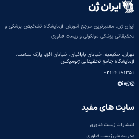
ایران ژن، معتبرترین مرجع آموزش آزمایشگاه تشخیص پزشکی و
تحقیقاتی پزشکی مولکولی و زیست فناوری
تهران، حکیمیه، خیابان بابائیان، خیابان افق، پارک سلامت،
آزمایشگاه جامع تحقیقاتی ژنومیکس
02122181351
سایت های مفید
انتشارات زیست فناوری
مدرسه ملی زیست فناوری