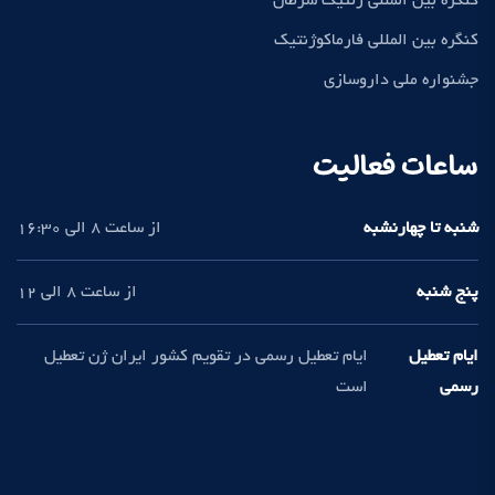
کنگره بین المللی ژنتیک سرطان
کنگره بین المللی فارماکوژنتیک
جشنواره ملی داروسازی
ساعات فعالیت
شنبه تا چهارنشبه
از ساعت 8 الی 16:30
پنج شنبه
از ساعت 8 الی 12
ایام تعطیل
ایام تعطیل رسمی در تقویم کشور ایران ژن تعطیل
رسمی
است