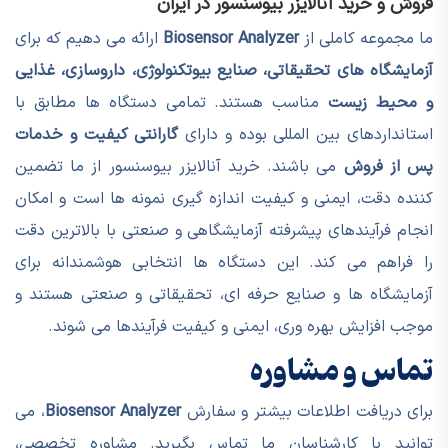
فروش و خرید آنالایزر بیوسنسور در ایران
ما مجموعه کاملی از
Biosensor Analyzer
ارائه می دهیم که برای
آزمایشگاه های تحقیقاتی، صنایع بیوتکنولوژی، داروسازی، غذایی
و محیط زیست
مناسب هستند. تمامی دستگاه ها مطابق با
استانداردهای بین المللی بوده و دارای
گارانتی کیفیت و خدمات
پس از فروش
می باشند. خرید آنالایزر بیوسنسور از ما تضمین
کننده دقت، ایمنی و کیفیت اندازه گیری نمونه ها است و امکان
انجام فرآیندهای پیشرفته آزمایشگاهی و صنعتی با بالاترین دقت
را فراهم می کند. این دستگاه ها انتخابی هوشمندانه برای
آزمایشگاه ها و صنایع حرفه ای، تحقیقاتی و صنعتی هستند و
موجب افزایش بهره وری، ایمنی و کیفیت فرآیندها می شوند.
تماس و مشاوره
برای دریافت اطلاعات بیشتر و سفارش
Biosensor Analyzer
، می
توانید با کارشناسان ما تماس بگیرید. مشاوره تخصصی،