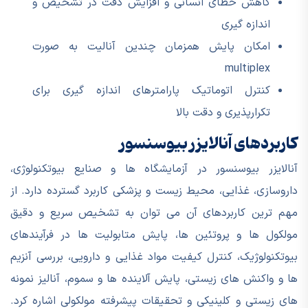
کاهش خطای انسانی و افزایش دقت در تشخیص و
اندازه گیری
امکان پایش همزمان چندین آنالیت به صورت
multiplex
کنترل اتوماتیک پارامترهای اندازه گیری برای
تکرارپذیری و دقت بالا
کاربردهای آنالایزر بیوسنسور
آنالایزر بیوسنسور در آزمایشگاه ها و صنایع بیوتکنولوژی،
داروسازی، غذایی، محیط زیست و پزشکی کاربرد گسترده دارد. از
مهم ترین کاربردهای آن می توان به تشخیص سریع و دقیق
مولکول ها و پروتئین ها، پایش متابولیت ها در فرآیندهای
بیوتکنولوژیک، کنترل کیفیت مواد غذایی و دارویی، بررسی آنزیم
ها و واکنش های زیستی، پایش آلاینده ها و سموم، آنالیز نمونه
های زیستی و کلینیکی و تحقیقات پیشرفته مولکولی اشاره کرد.