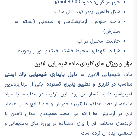
جرم مولکولی: حدود 89.09 g/mol
شکل ظاهری: پودر کریستالی سفید
درجه خلوص: آزمایشگاهی و صنعتی (بسته به
سفارش)
حلالیت: محلول در آب
شرایط نگهداری: محیط خشک، خنک و دور از رطوبت
مزایا و ویژگی های کلیدی ماده شیمیایی الانین
ماده شیمیایی الانین به دلیل
پایداری شیمیایی بالا، ایمنی
مناسب در کاربری و تطبیق پذیری گسترده
، یکی از پرکاربردترین
آمینواسیدها به شمار می رود. این ترکیب در مقایسه با مواد
مشابه، از دقت عملکرد بالاتری برخوردار بوده و نتایج قابل اعتماد
تری در آزمایش ها ارائه می دهد. همچنین امکان تأمین با
گریدهای مختلف، آن را برای استفاده در پروژه های تحقیقاتی و
صنعتی ایده آل کرده است.