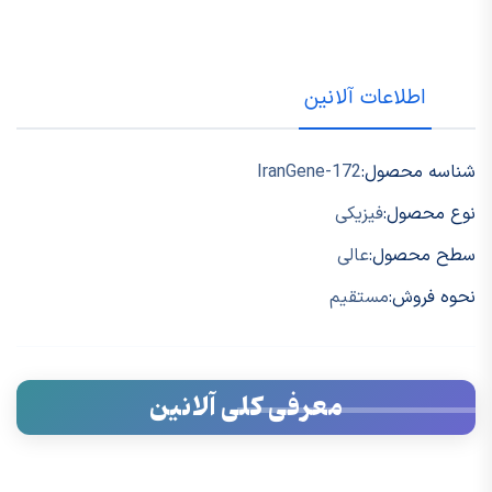
اطلاعات آلانین
شناسه محصول:
IranGene-172
نوع محصول:
فیزیکی
سطح محصول:
عالی
نحوه فروش:
مستقیم
معرفی کلی آلانین