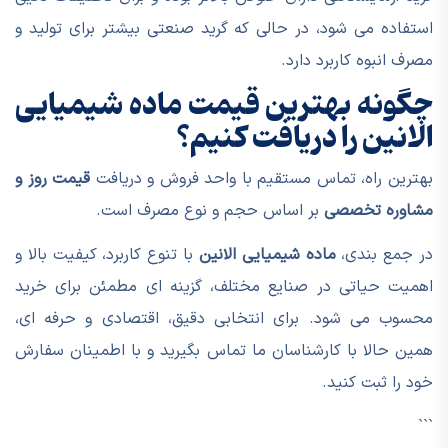
استفاده می شود، در حالی که گرید صنعتی بیشتر برای تولید و
مصرف انبوه کاربرد دارد.
چگونه بهترین قیمت ماده شیمیایی
الانین را دریافت کنیم؟
بهترین راه، تماس مستقیم با واحد فروش و دریافت
قیمت روز و
مشاوره تخصصی
بر اساس حجم و نوع مصرف است.
در جمع بندی،
ماده شیمیایی الانین
با تنوع کاربرد، کیفیت بالا و
اهمیت حیاتی در صنایع مختلف، گزینه ای مطمئن برای خرید
محسوب می شود. برای انتخابی دقیق، اقتصادی و حرفه ای،
همین حالا با کارشناسان ما تماس بگیرید و با اطمینان سفارش
خود را ثبت کنید.
```