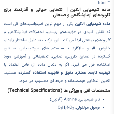
```html
ماده شیمیایی الانین | انتخابی حیاتی و قدرتمند برای
کاربردهای آزمایشگاهی و صنعتی
ماده شیمیایی الانین
یکی از مهم ترین آمینواسیدهای آلی است
که نقش کلیدی در
فرآیندهای زیستی، تحقیقات آزمایشگاهی و
کاربردهای صنعتی
ایفا می کند. این ترکیب به دلیل ساختار پایدار،
خلوص بالا و سازگاری با سیستم های بیوشیمیایی، به طور
گسترده در صنایع دارویی، غذایی، تحقیقاتی و آموزشی مورد
استفاده قرار می گیرد. اگر به دنبال ماده ای قابل اعتماد با
کیفیت ثابت، عملکرد دقیق و قابلیت استفاده گسترده
هستید،
الانین انتخابی هوشمندانه و حرفه ای محسوب می شود.
مشخصات فنی و ویژگی ها (Technical Specifications)
نام شیمیایی: Alanine (آلانین)
فرمول مولکولی: C
NO
H
3
7
2